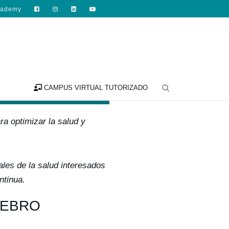
cademy

alizada
CAMPUS VIRTUAL TUTORIZADO
ra optimizar la salud y
ales de la salud interesados
ntinua.
REBRO