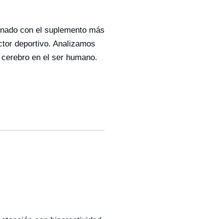
ionado con el suplemento más
ctor deportivo. Analizamos
y cerebro en el ser humano.