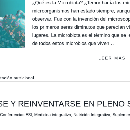
¿Qué es la Microbiota? ¿Temor hacía los m
microorganismos han estado siempre, aunqu
observar. Fue con la invención del microsco
los primeros seres diminutos que parecían vi
lugares. La microbiota es el término que se l
de todos estos microbios que viven…
LEER MÁS
ación nutricional
E Y REINVENTARSE EN PLENO S
Conferencias ESI
,
Medicina integrativa
,
Nutrición Integrativa
,
Suplement