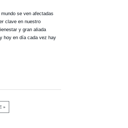
l mundo se ven afectadas
er clave en nuestro
ienestar y gran aliada
 y hoy en día cada vez hay
E »