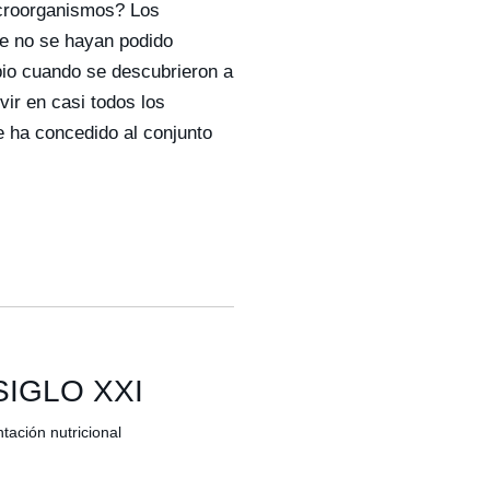
icroorganismos? Los
e no se hayan podido
pio cuando se descubrieron a
vir en casi todos los
e ha concedido al conjunto
IGLO XXI
ación nutricional