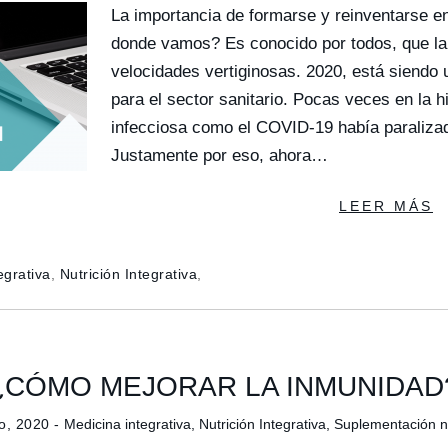
La importancia de formarse y reinventarse e
donde vamos? Es conocido por todos, que la
velocidades vertiginosas. 2020, está siendo 
para el sector sanitario. Pocas veces en la 
infecciosa como el COVID-19 había paraliza
Justamente por eso, ahora…
LEER MÁS
egrativa
,
Nutrición Integrativa
,
¿CÓMO MEJORAR LA INMUNIDAD
o, 2020 -
Medicina integrativa
,
Nutrición Integrativa
,
Suplementación nu