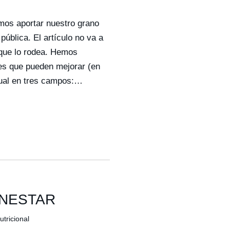
mos aportar nuestro grano
ública. El artículo no va a
 que lo rodea. Hemos
es que pueden mejorar (en
dual en tres campos:…
ENESTAR
tricional