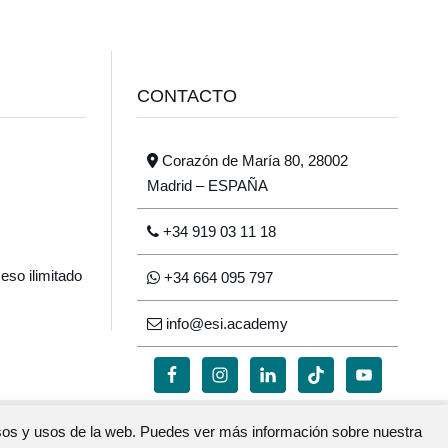
CONTACTO
Corazón de María 80, 28002
Madrid – ESPAÑA
+34 919 03 11 18
eso ilimitado
+34 664 095 797
info@esi.academy
cesos y usos de la web. Puedes ver más información sobre nuestra
n