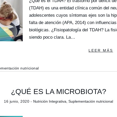
¿Qué es el TDAH? El trastorno por déficit de
(TDAH) es una entidad clínica común del neu
adolescentes cuyos síntomas ejes son la hipe
falta de atención (APA, 2014) con influencia
biológicas. ¿Fisiopatología del TDAH? La fis
siendo poco clara. La…
LEER MÁS
mentación nutricional
¿QUÉ ES LA MICROBIOTA?
16 junio, 2020 -
Nutrición Integrativa
,
Suplementación nutricional