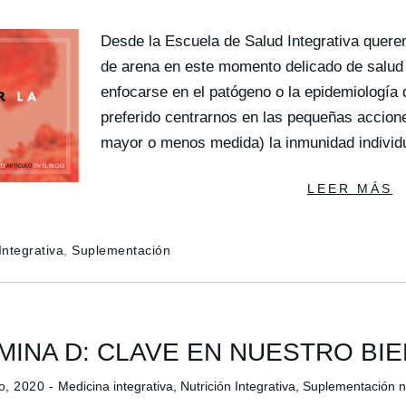
Desde la Escuela de Salud Integrativa quere
de arena en este momento delicado de salud p
enfocarse en el patógeno o la epidemiología
preferido centrarnos en las pequeñas accion
mayor o menos medida) la inmunidad indivi
LEER MÁS
Integrativa
,
Suplementación
AMINA D: CLAVE EN NUESTRO BI
o, 2020 -
Medicina integrativa
,
Nutrición Integrativa
,
Suplementación nu