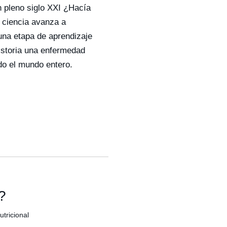
n pleno siglo XXI ¿Hacía
 ciencia avanza a
una etapa de aprendizaje
historia una enfermedad
do el mundo entero.
?
tricional