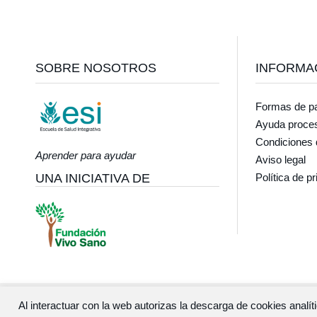
Footer
SOBRE NOSOTROS
INFORMA
Formas de p
Ayuda proce
Condiciones 
Aprender para ayudar
Aviso legal
UNA INICIATIVA DE
Política de p
Al interactuar con la web autorizas la descarga de cookies anal