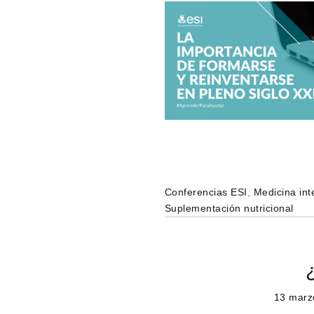
Conferencias ESI
,
Medicina int
Suplementación nutricional
13 marz