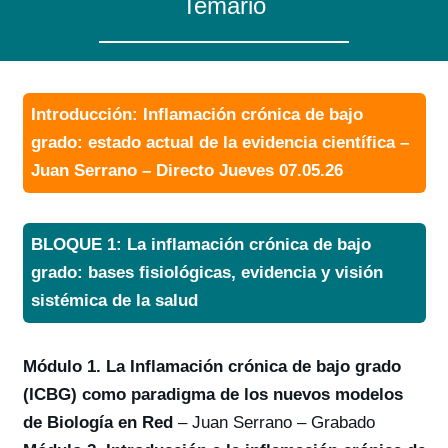
Temario
Introducción: Inflamación crónica de bajo
grado: estado actual de la evidencia científica –
Juan Serrano – Directo Jueves 07.05.26
BLOQUE 1: La inflamación crónica de bajo
grado: bases fisiológicas, evidencia y visión
sistémica de la salud
Módulo 1. La Inflamación crónica de bajo grado
(ICBG) como paradigma de los nuevos modelos
de Biología en Red
– Juan Serrano – Grabado