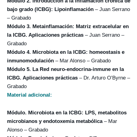
Módulo 2. Introducción a la inflamación crónica de
bajo grado (ICBG): Lipoinflamación
– Juan Serrano
– Grabado
Módulo 3. Metainflamación: Matriz extracelular en
la ICBG. Aplicaciones prácticas
– Juan Serrano –
Grabado
Módulo 4. Microbiota en la ICBG: homeostasis e
inmunomodulación
– Mar Alonso – Grabado
Módulo 5. La Red neuro-endocrina-inmune en la
ICBG. Aplicaciones prácticas
– Dr. Arturo O’Byrne –
Grabado
Material adicional:
Módulo. Microbiota en la ICBG: LPS, metabolitos
microbianos y endotoxemia metabólica
– Mar
Alonso – Grabado