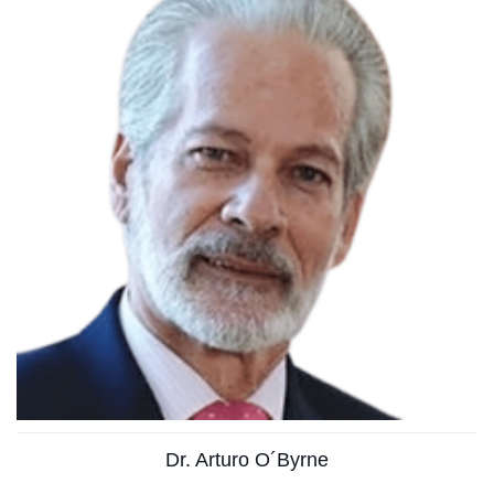
Experto mundialmente reconocido en Medicina
Biológica
Ver más
Dr. Arturo O´Byrne