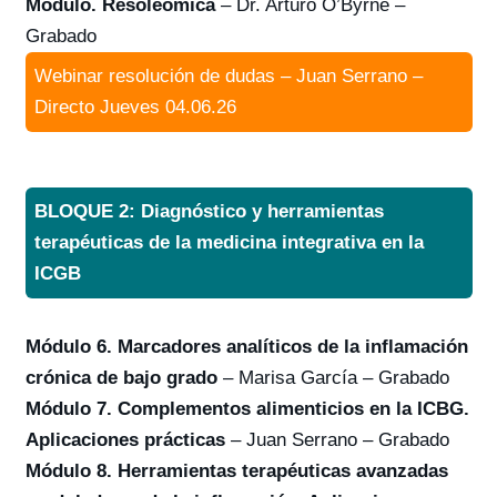
Módulo. Resoleómica
– Dr. Arturo O’Byrne –
Grabado
Webinar resolución de dudas – Juan Serrano –
Directo Jueves 04.06.26
BLOQUE 2: Diagnóstico y herramientas
terapéuticas de la medicina integrativa en la
ICGB
Módulo 6. Marcadores analíticos de la inflamación
crónica de bajo grado
– Marisa García – Grabado
Módulo 7. Complementos alimenticios en la ICBG.
Aplicaciones prácticas
– Juan Serrano – Grabado
Módulo 8. Herramientas terapéuticas avanzadas