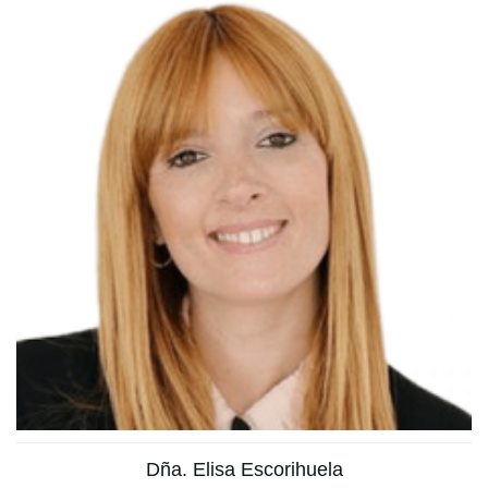
Licenciada en farmacia
Ver más
Dña. Elisa Escorihuela