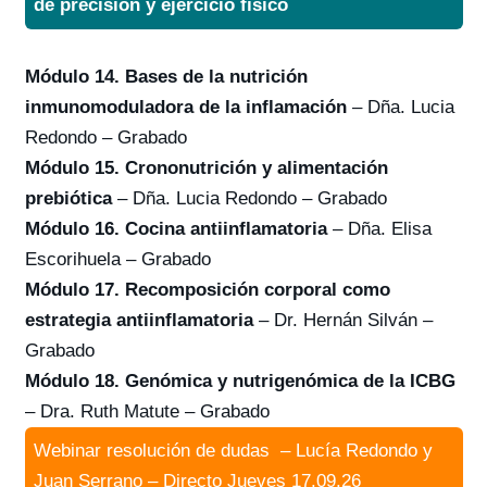
de precisión y ejercicio físico
Módulo 14. Bases de la nutrición
inmunomoduladora de la inflamación
– Dña. Lucia
Redondo – Grabado
Módulo 15. Crononutrición y alimentación
prebiótica
– Dña. Lucia Redondo – Grabado
Módulo 16. Cocina antiinflamatoria
– Dña. Elisa
Escorihuela – Grabado
Módulo 17. Recomposición corporal como
estrategia antiinflamatoria
– Dr. Hernán Silván –
Grabado
Módulo 18. Genómica y nutrigenómica de la ICBG
– Dra. Ruth Matute – Grabado
Webinar resolución de dudas – Lucía Redondo y
Juan Serrano – Directo Jueves 17.09.26