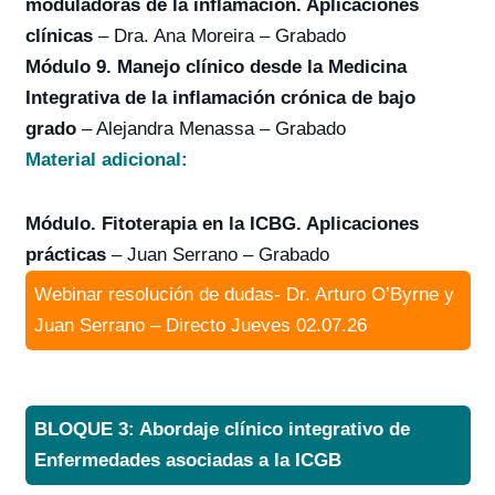
moduladoras de la inflamación. Aplicaciones
clínicas
– Dra. Ana Moreira – Grabado
Módulo 9. Manejo clínico desde la Medicina
Integrativa de la inflamación crónica de bajo
grado
– Alejandra Menassa – Grabado
Material adicional:
Módulo. Fitoterapia en la ICBG. Aplicaciones
prácticas
– Juan Serrano – Grabado
Webinar resolución de dudas- Dr. Arturo O’Byrne y
Juan Serrano – Directo Jueves 02.07.26
BLOQUE 3: Abordaje clínico integrativo de
Enfermedades asociadas a la ICGB