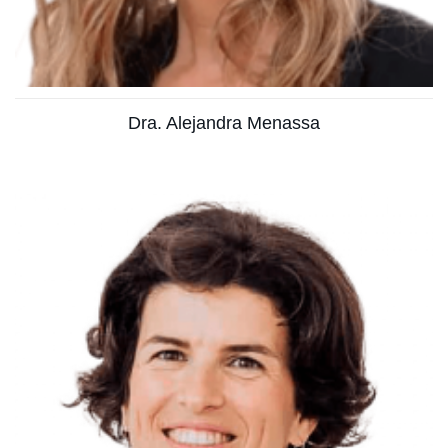
Ver más
Dra. Alejandra Menassa
Licenciada en medicina