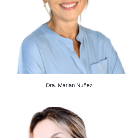
Especialista en Medicina Familiar
Ver más
Dra. Marian Nuñez