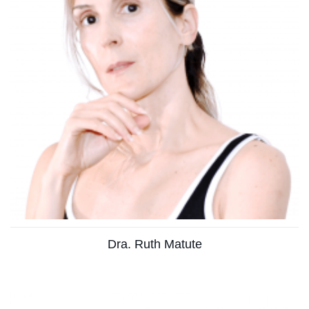
Licenciada en Bioquímica y Biología Molecular
Ver más
Dra. Ruth Matute