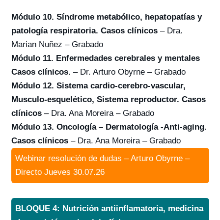
Módulo 10. Síndrome metabólico, hepatopatías y
patología respiratoria. Casos clínicos
– Dra.
Marian Nuñez – Grabado
Módulo 11. Enfermedades cerebrales y mentales
Casos clínicos.
– Dr. Arturo Obyrne – Grabado
Módulo 12. Sistema cardio-cerebro-vascular,
Musculo-esquelético, Sistema reproductor. Casos
clínicos
– Dra. Ana Moreira – Grabado
Módulo 13. Oncología – Dermatología -Anti-aging.
Casos clínicos
– Dra. Ana Moreira – Grabado
Webinar resolución de dudas – Arturo Obyrne –
Directo Jueves 30.07.26
BLOQUE 4: Nutrición antiinflamatoria, medicina