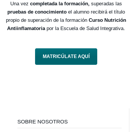
Una vez
completada la formación,
superadas las
pruebas de conocimiento
el alumno recibirá el título
propio de superación de la formación
Curso Nutrición
Antiinflamatoria
por la Escuela de Salud Integrativa.
MATRICÚLATE AQUÍ
Footer
SOBRE NOSOTROS