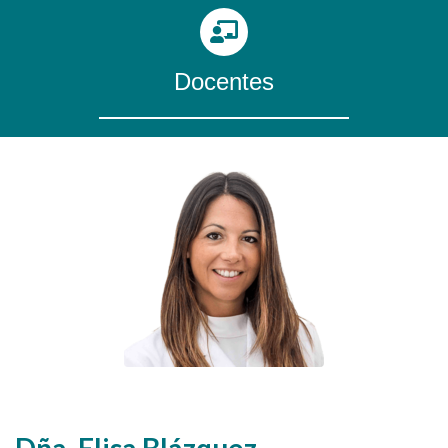
Docentes
Dña. Elisa Blázquez