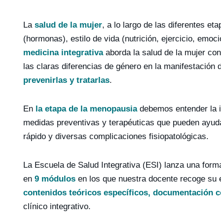
La
salud de la mujer
, a lo largo de las diferentes e
(hormonas), estilo de vida (nutrición, ejercicio, emo
medicina integrativa
aborda la salud de la mujer con 
las claras diferencias de género en la manifestación 
prevenirlas y tratarlas
.
En
la etapa de la menopausia
debemos entender la i
medidas preventivas y terapéuticas que pueden ayuda
rápido y diversas complicaciones fisiopatológicas.
La Escuela de Salud Integrativa (ESI) lanza una for
en
9 módulos
en los que nuestra docente recoge su e
contenidos teóricos específicos, documentación 
clínico integrativo.