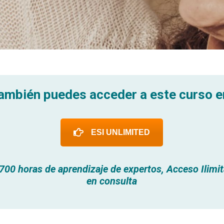
ambién puedes acceder a este curso e
ESI UNLIMITED
700 horas de aprendizaje de expertos, Acceso Ilimita
en consulta