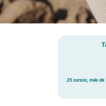
T
25 cursos, más de 