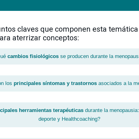
puntos claves que componen esta temática
ara aterrizar conceptos:
ué
cambios fisiológicos
se producen durante la menopaus
on los
principales síntomas y trastornos
asociados a la m
ncipales herramientas terapéuticas
durante la menopausia: f
deporte y Healthcoaching?