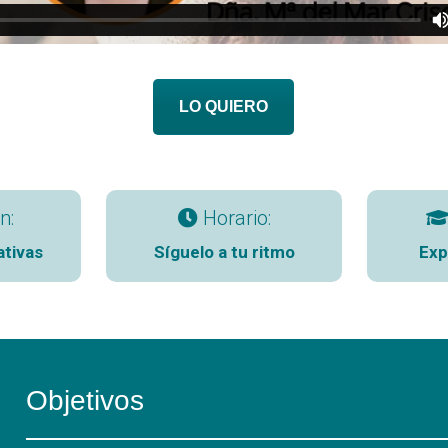
LO QUIERO
n:
Horario:
ativas
Síguelo a tu ritmo
Exp
Objetivos