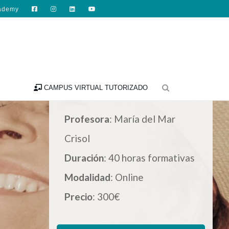
ademy

CAMPUS VIRTUAL TUTORIZADO
Profesora
: María del Mar
Crisol
Duración
: 40 horas formativas
Modalidad
: Online
Precio
: 300€