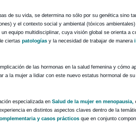
tapas de su vida, se determina no sólo por su genética sino 
ciones) y el contexto social y ambiental (tóxicos ambientales
un equipo multidisciplinar, cuya visión global se orienta a 
de ciertas
patologías
y la necesidad de trabajar de manera
mplicación de las hormonas en la salud femenina y cómo apo
r a la mujer a lidiar con este nuevo estatus hormonal de s
mación especializada en
Salud de la mujer en menopausia,
xperiencia en distintos aspectos claves dentro de la temát
complementaria y casos prácticos
que en conjunto componen