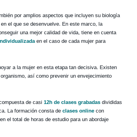
también por amplios aspectos que incluyen su biología
) en el que se desenvuelve. En este marco, la
conseguir una mejor calidad de vida, tiene en cuenta
individualizada
en el caso de cada mujer para
yar a la mujer en esta etapa tan decisiva. Existen
u organismo, así como prevenir un envejecimiento
compuesta de casi
12h de clases grabadas
divididas
ica. La formación consta de
clases online
con
 el total de horas de estudio para un abordaje