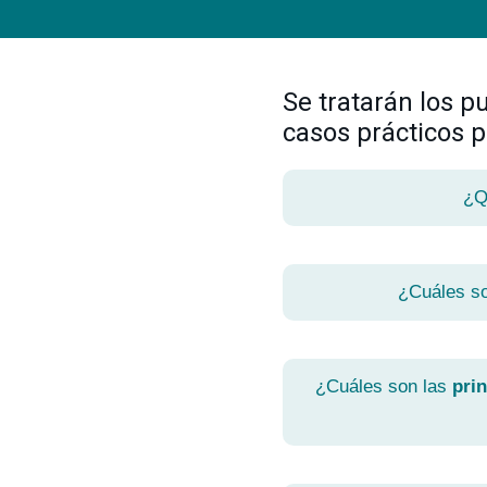
Se tratarán los 
casos prácticos p
¿Q
¿Cuáles s
¿Cuáles son las
pri