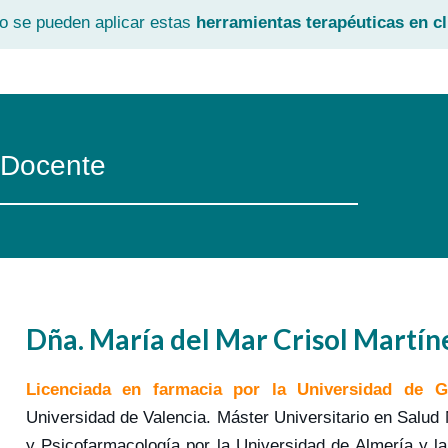
 se pueden aplicar estas
herramientas terapéuticas en cl
Docente
Dña. María del Mar Crisol Martín
Licenciada en farmacia por la Universidad de G
Universidad de Valencia. Máster Universitario en Salud 
y Psicofarmacología por la Universidad de Almería y la