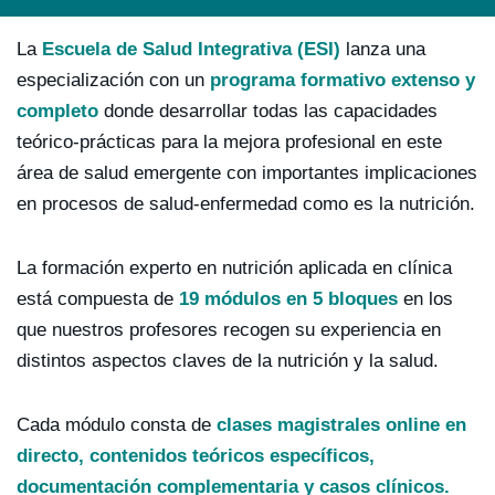
La
Escuela de Salud Integrativa (ESI)
lanza una
especialización con un
programa formativo extenso y
completo
donde desarrollar todas las capacidades
teórico-prácticas para la mejora profesional en este
área de salud emergente con importantes implicaciones
en procesos de salud-enfermedad como es la nutrición.
La formación experto en nutrición aplicada en clínica
está compuesta de
19 módulos en 5 bloques
en los
que nuestros profesores recogen su experiencia en
distintos aspectos claves de la nutrición y la salud.
Cada módulo consta de
clases magistrales online en
directo, contenidos teóricos específicos,
documentación complementaria y casos clínicos.