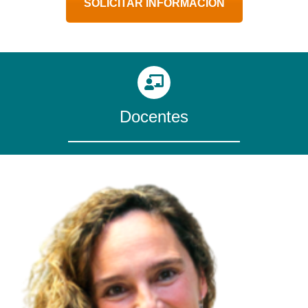
SOLICITAR INFORMACIÓN
Docentes
Directora del Experto en Nutrición Clínica