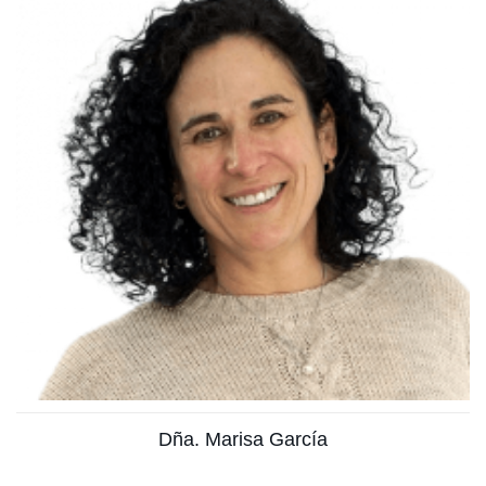
Licenciada en farmacia
Ver más
Dña. Marisa García