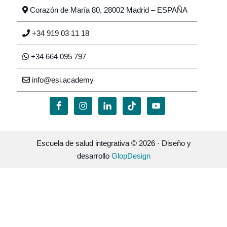
Corazón de María 80, 28002 Madrid – ESPAÑA
+34 919 03 11 18
+34 664 095 797
info@esi.academy
Escuela de salud integrativa © 2026 · Diseño y
desarrollo
GlopDesign