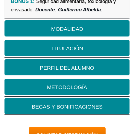
BONUS 1:
Seguridad alimentaria, toxicología y
envasado.
Docente: Guillermo Albelda.
MODALIDAD
TITULACIÓN
PERFIL DEL ALUMNO
METODOLOGÍA
BECAS Y BONIFICACIONES