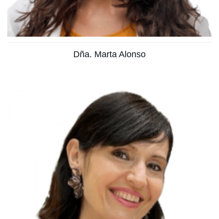
Ver más
Dña. Marta Alonso
Directora gerente de CMI