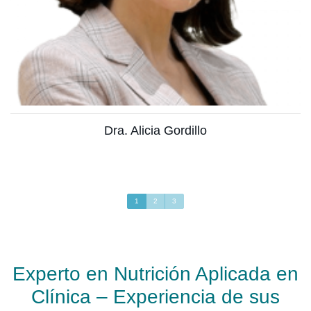
Ver más
Dra. Alicia Gordillo
1
2
3
Experto en Nutrición Aplicada en
Clínica – Experiencia de sus