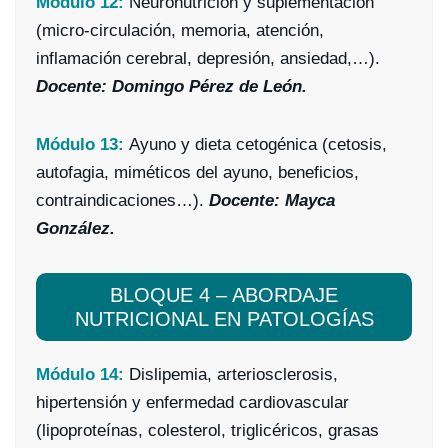
Módulo 12:
Neuronutrición y suplementación
(micro-circulación, memoria, atención,
inflamación cerebral, depresión, ansiedad,…).
Docente: Domingo Pérez de León.
Módulo 13:
Ayuno y dieta cetogénica (cetosis,
autofagia, miméticos del ayuno, beneficios,
contraindicaciones…).
Docente: Mayca
González.
BLOQUE 4 – ABORDAJE
NUTRICIONAL EN PATOLOGÍAS
Módulo 14:
Dislipemia, arteriosclerosis,
hipertensión y enfermedad cardiovascular
(lipoproteínas, colesterol, triglicéricos, grasas