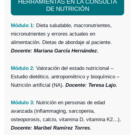
HERRAMIENTAS EN LA CONSULTA
DE NUTRICIÓN
Módulo 1:
Dieta saludable, macronutrientes,
micronutrientes y errores actuales en
alimentación. Dietas de abordaje al paciente.
Docente: Mariana García Hernández.
Módulo 2:
Valoración del estado nutricional –
Estudio dietético, antropométrico y bioquímico –
Nutrición artificial (NA).
Docente: Teresa Lajo.
Módulo 3:
Nutrición en personas de edad
avanzada (inflammaging, sarcopenia,
osteoporosis, calcio, vitamina D, vitamina K2…).
Docente: Maribel Ramírez Torres.