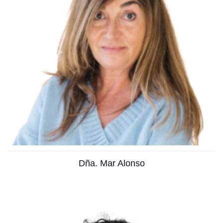
Naturópata
Ver más
Dña. Mar Alonso