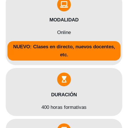
MODALIDAD
Online
NUEVO: Clases en directo, nuevos docentes,
etc.
DURACIÓN
400 horas formativas