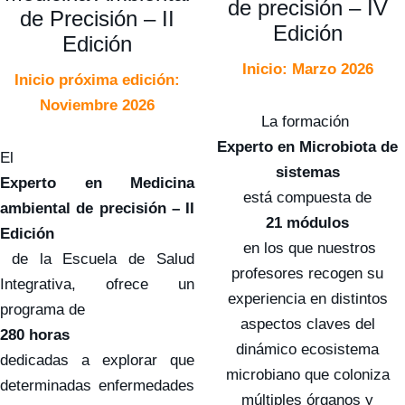
de precisión – IV
de Precisión – II
Edición
Edición
Inicio: Marzo 2026
Inicio próxima edición:
Noviembre 2026
La formación
Experto en Microbiota de
El
sistemas
Experto en Medicina
está compuesta de
ambiental de precisión – II
21 módulos
Edición
en los que nuestros
de la Escuela de Salud
profesores recogen su
Integrativa, ofrece un
experiencia en distintos
programa de
aspectos claves del
280 horas
dinámico ecosistema
dedicadas a explorar que
microbiano que coloniza
determinadas enfermedades
múltiples órganos y