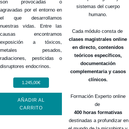
son provocadas o
sistemas del cuerpo
agravadas por el entorno en
humano.
el que desarrollamos
nuestras vidas. Entre las
Cada módulo consta de
causas encontramos
clases magistrales online
exposición a tóxicos,
en directo, contenidos
metales pesados,
teóricos específicos,
radiaciones, pesticidas o
documentación
disruptores endocrinos.
complementaria y casos
clínicos.
1.245,00
€
Formación Experto online
AÑADIR AL
de
CARRITO
400 horas formativas
destinadas a profundizar en
el mundo de la microbiota y