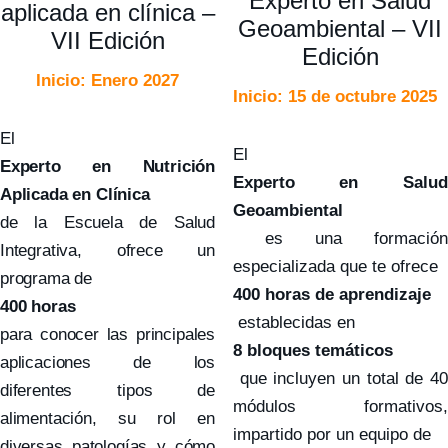
Experto en Salud
aplicada en clínica –
Geoambiental – VII
VII Edición
Edición
Inicio: Enero 2027
Inicio: 15 de octubre 2025
El
El
Experto en Nutrición
Experto en Salud
Aplicada en Clínica
Geoambiental
de la Escuela de Salud
es una formación
Integrativa, ofrece un
especializada que te ofrece
programa de
400 horas de aprendizaje
400 horas
establecidas en
para conocer las principales
8 bloques temáticos
aplicaciones de los
que incluyen un total de 40
diferentes tipos de
módulos formativos,
alimentación, su rol en
impartido por un equipo de
diversas patologías y cómo