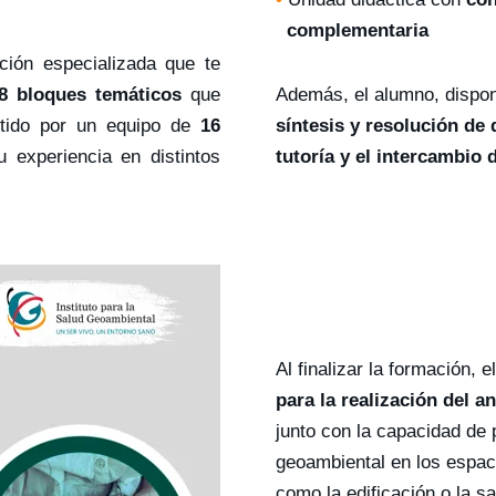
complementaria
ión especializada que te
8 bloques temáticos
que
Además, el alumno, dispond
rtido por un equipo de
16
síntesis y resolución de
 experiencia en distintos
tutoría y el intercambio
Al finalizar la formación,
para la realización del 
junto con la capacidad de 
geoambiental en los espac
como la edificación o la s