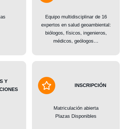
vas
Equipo multidisciplinar de 16
expertos en salud geoambiental:
biólogos, físicos, ingenieros,
médicos, geólogos…
S Y
INSCRIPCIÓN
CIONES
Matriculación abierta
Plazas Disponibles