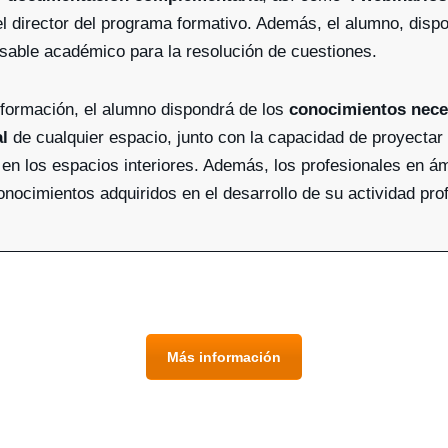
el director del programa formativo. Además, el alumno, dispo
sable académico para la resolución de cuestiones.
la formación, el alumno dispondrá de los
conocimientos neces
l
de cualquier espacio, junto con la capacidad de proyectar 
en los espacios interiores. Además, los profesionales en ám
conocimientos adquiridos en el desarrollo de su actividad pro
Más información