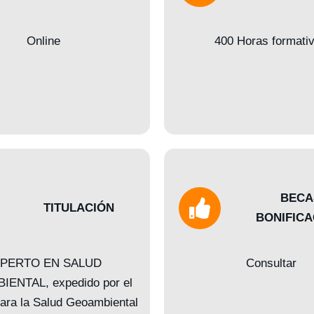
Online
400 Horas formati
BECA
TITULACIÓN
BONIFICA
PERTO EN SALUD
Consultar
ENTAL, expedido por el
 para la Salud Geoambiental