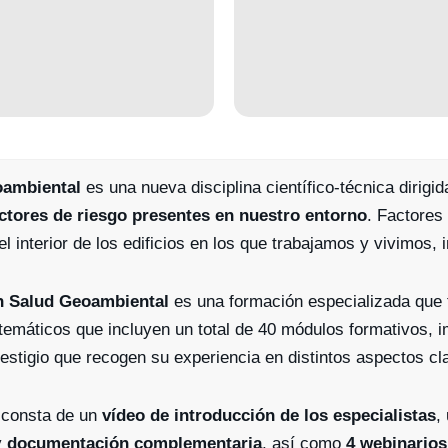
ambiental
es una nueva disciplina científico-técnica dirigid
actores de riesgo presentes en nuestro entorno
. Factores 
el interior de los edificios en los que trabajamos y vivimos, 
n Salud Geoambiental
es una formación especializada que 
temáticos que incluyen un total de 40 módulos formativos, i
estigio que recogen su experiencia en distintos aspectos c
consta de un
vídeo de introducción de los especialistas
,
y
documentación complementaria
, así como
4 webinarios