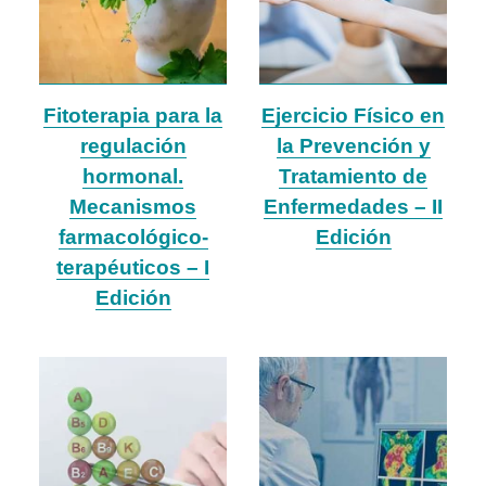
Fitoterapia para la
Ejercicio Físico en
regulación
la Prevención y
hormonal.
Tratamiento de
Mecanismos
Enfermedades – II
farmacológico-
Edición
terapéuticos – I
Edición