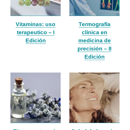
Vitaminas: uso
Termografía
terapeutico – I
clínica en
Edición
medicina de
precisión – II
Edición