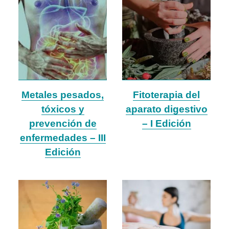
Metales pesados,
Fitoterapia del
tóxicos y
aparato digestivo
prevención de
– I Edición
enfermedades – III
Edición