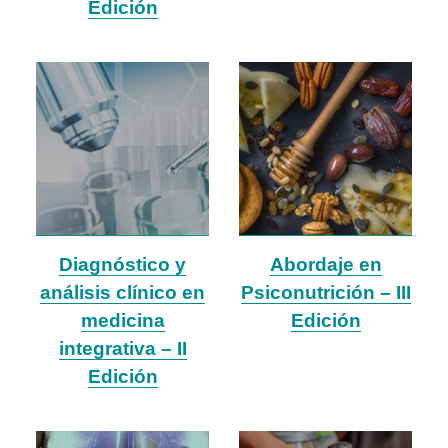
Edición
Diagnóstico y
Abordaje en
análisis clínico en
Psiconutrición – III
medicina
Edición
integrativa – II
Edición