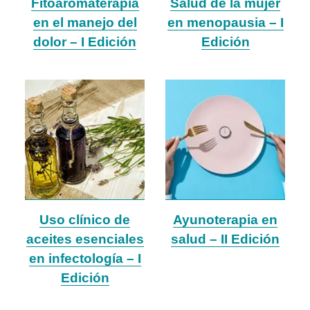
Fitoaromaterapia
Salud de la mujer
en el manejo del
en menopausia – I
dolor – I Edición
Edición
Uso clínico de
Ayunoterapia en
aceites esenciales
salud – II Edición
en infectología – I
Edición