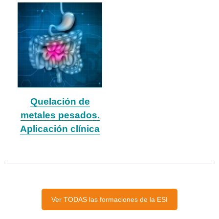
Quelación de
metales pesados.
Aplicación clínica
Ver TODAS las formaciones de la ESI