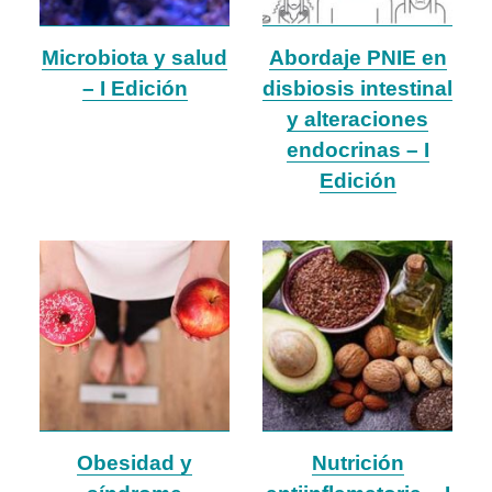
Microbiota y salud
Abordaje PNIE en
– I Edición
disbiosis intestinal
y alteraciones
endocrinas – I
Edición
Obesidad y
Nutrición