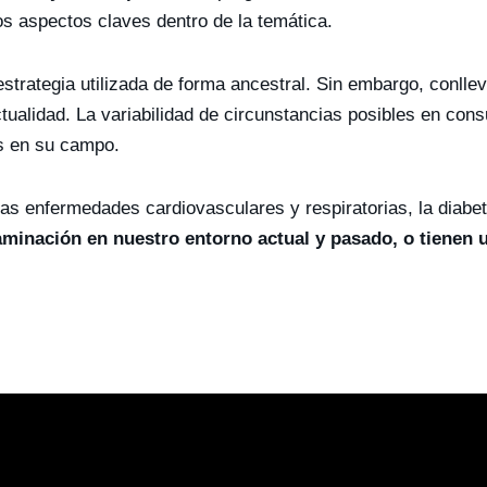
os aspectos claves dentro de la temática.
strategia utilizada de forma ancestral. Sin embargo, conlle
ualidad. La variabilidad de circunstancias posibles en consu
es en su campo.
las enfermedades cardiovasculares y respiratorias, la diab
inación en nuestro entorno actual y pasado, o tienen un