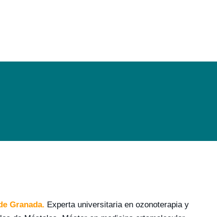
 de Granada.
Experta universitaria en ozonoterapia y