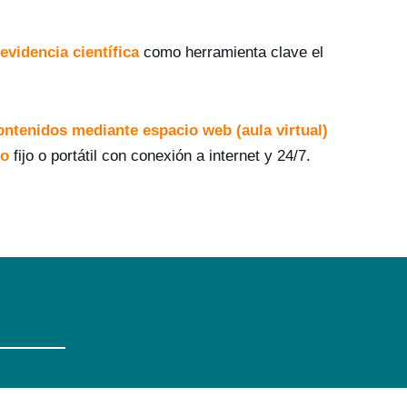
evidencia científica
como herramienta clave el
ontenidos mediante espacio web (aula virtual)
vo
fijo o portátil con conexión a internet y 24/7.