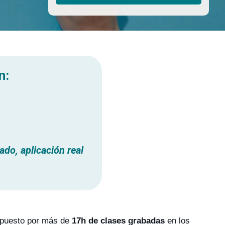
n:
do, aplicación real
mpuesto por más de
17h de clases grabadas
en los