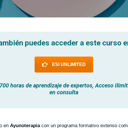
ambién puedes acceder a este curso e
ESI UNLIMITED
700 horas de aprendizaje de expertos, Acceso Ilimita
en consulta
so en
Ayunoterapia
con un programa formativo extenso co