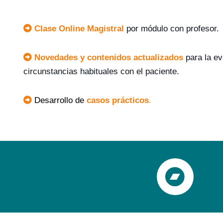
Clase Online Magistral
por módulo con profesor.
Novedades y contenidos actualizados
para la ev
circunstancias habituales con el paciente.
Desarrollo de
casos prácticos
.