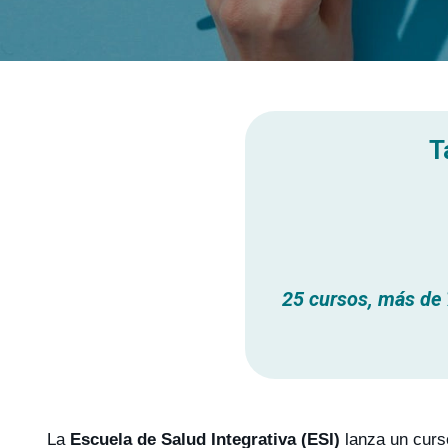
T
25 cursos, más de 
La
Escuela de Salud Integrativa (ESI)
lanza un cur