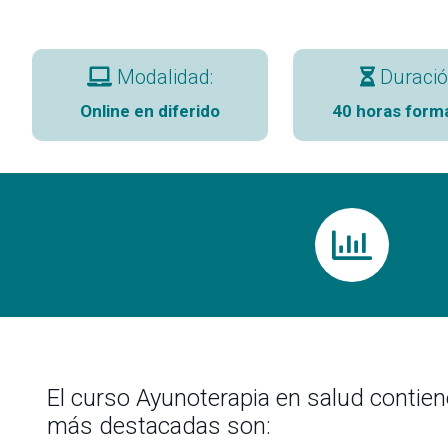
Modalidad:
Duració
Online en diferido
40 horas form
El curso Ayunoterapia en salud contien
más destacadas son: