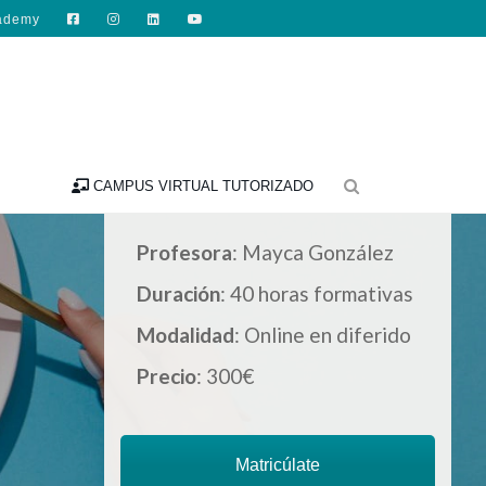
ademy

CAMPUS VIRTUAL TUTORIZADO
Profesora
: Mayca González
Duración
: 40 horas formativas
Modalidad
: Online en diferido
Precio
: 300€
Matricúlate