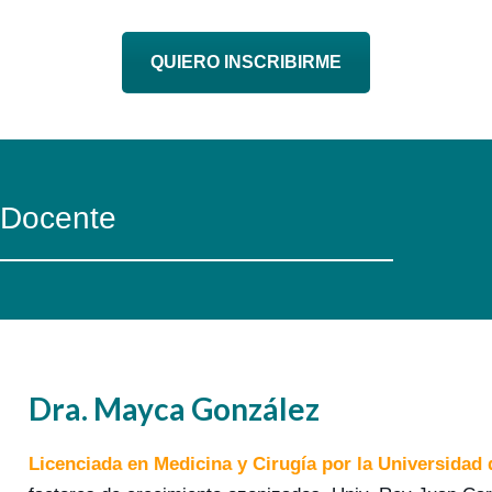
QUIERO INSCRIBIRME
Docente
Dra. Mayca González
Licenciada en Medicina y Cirugía por la Universidad