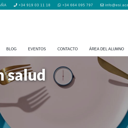
PAÑA
+34 919 03 11 18
+34 664 095 797
info@esi.ac
BLOG
EVENTOS
CONTACTO
ÁREA DEL ALUMNO
 salud