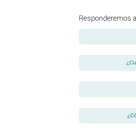
Responderemos a 
¿Cu
¿Có