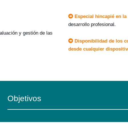
Especial hincapié en la 
desarrollo profesional.
aluación y gestión de las
Disponibilidad de los c
desde cualquier dispositi
Objetivos