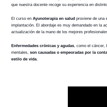
que nuestra docente recoge su experiencia en distint
El curso en
Ayunoterapia en salud
proviene de una e
implantación. El abordaje es muy demandado en la act
actualización de la mano de los mejores profesional
Enfermedades crónicas y agudas
, como el cáncer, 
mentales,
son causadas o empeoradas por la contam
estilo de vida
.