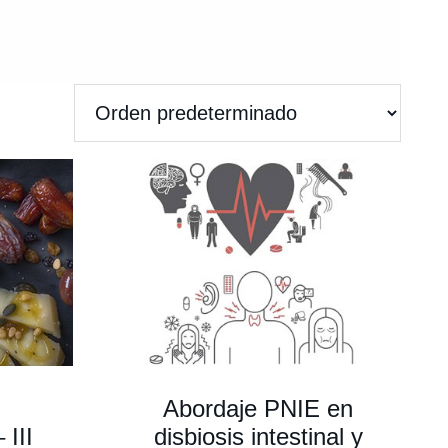
Abordaje PNIE en
 III
disbiosis intestinal y