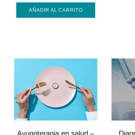
AÑADIR AL CARRITO
Diagn
Ayunoterapia en salud –