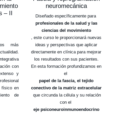
amiento
neuromecánica
 – II
Diseñado específicamente para
profesionales de la salud y las
ciencias del movimiento
, este curso le proporcionará nuevas
os más
ideas y perspectivas que aplicar
ualidad.
directamente en clínica para mejorar
tegrativa
los resultados con sus pacientes.
zación con
En esta formación profundizamos en
extenso y
el
rofesional
papel de la fascia, el tejido
 físico en
conectivo de la matriz extracelular
iento de
que circunda la célula y su relación
con el
eje psiconeuroinmunoendocrino