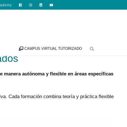
cademy

CAMPUS VIRTUAL TUTORIZADO
ados
de manera autónoma y flexible en áreas específicas
va. Cada formación combina teoría y práctica flexible