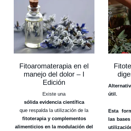
Fitoaromaterapia en el
Fitot
manejo del dolor – I
dige
Edición
Alternati
Existe una
útil.
sólida evidencia científica
que respalda la utilización de la
Esta for
fitoterapia y complementos
las bases
alimenticios en la modulación del
utilizació