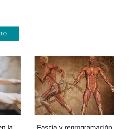
ITO
en la
Fascia y reprogramación