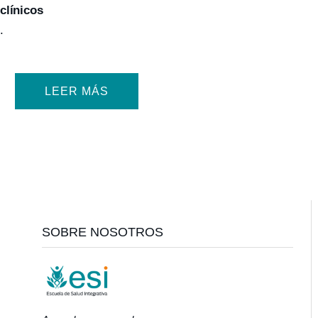
clínicos
.
LEER MÁS
Footer
SOBRE NOSOTROS