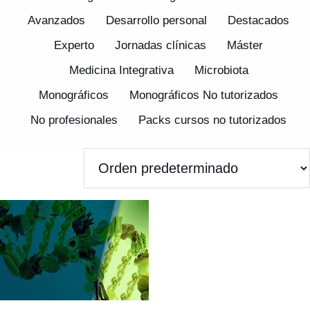
Avanzados
Desarrollo personal
Destacados
Experto
Jornadas clínicas
Máster
Medicina Integrativa
Microbiota
Monográficos
Monográficos No tutorizados
No profesionales
Packs cursos no tutorizados
Pagos
Promociones
Sintergética