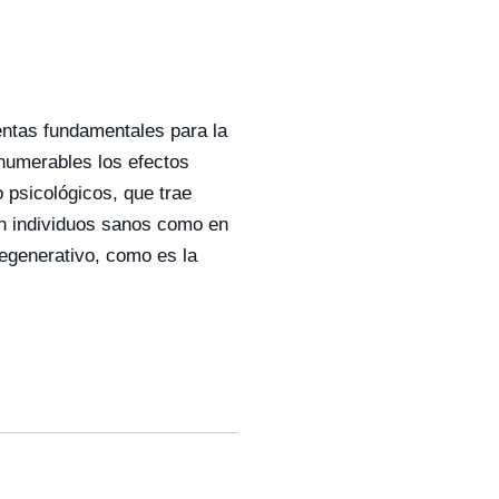
ientas fundamentales para la
nnumerables los efectos
 psicológicos, que trae
 en individuos sanos como en
egenerativo, como es la