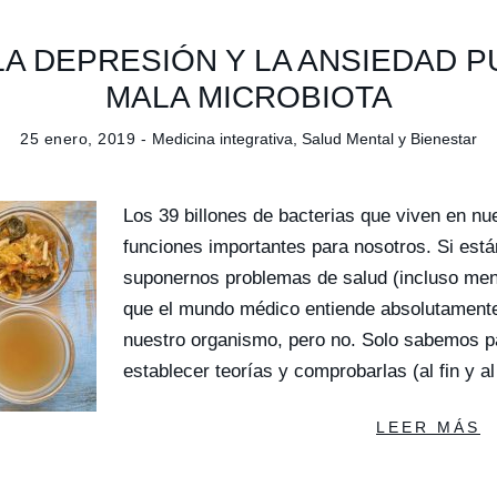
LA DEPRESIÓN Y LA ANSIEDAD 
MALA MICROBIOTA
25 enero, 2019 -
Medicina integrativa
,
Salud Mental y Bienestar
Los 39 billones de bacterias que viven en nue
funciones importantes para nosotros. Si está
suponernos problemas de salud (incluso men
que el mundo médico entiende absolutamente
nuestro organismo, pero no. Solo sabemos 
establecer teorías y comprobarlas (al fin y
LEER MÁS