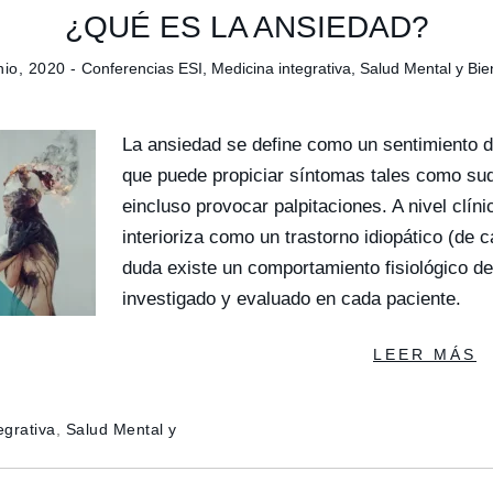
¿QUÉ ES LA ANSIEDAD?
nio, 2020 -
Conferencias ESI
,
Medicina integrativa
,
Salud Mental y Bie
La ansiedad se define como un sentimiento d
que puede propiciar síntomas tales como sud
eincluso provocar palpitaciones. A nivel clín
interioriza como un trastorno idiopático (de 
duda existe un comportamiento fisiológico d
investigado y evaluado en cada paciente.
LEER MÁS
egrativa
,
Salud Mental y