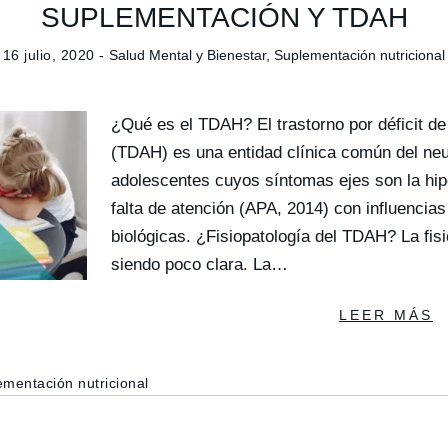
SUPLEMENTACIÓN Y TDAH
16 julio, 2020 -
Salud Mental y Bienestar
,
Suplementación nutricional
¿Qué es el TDAH? El trastorno por déficit de
(TDAH) es una entidad clínica común del neu
adolescentes cuyos síntomas ejes son la hipe
falta de atención (APA, 2014) con influencia
biológicas. ¿Fisiopatología del TDAH? La fis
siendo poco clara. La…
LEER MÁS
mentación nutricional