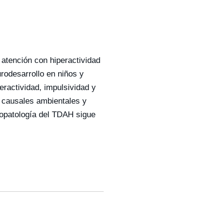
 atención con hiperactividad
rodesarrollo en niños y
ractividad, impulsividad y
s causales ambientales y
iopatología del TDAH sigue