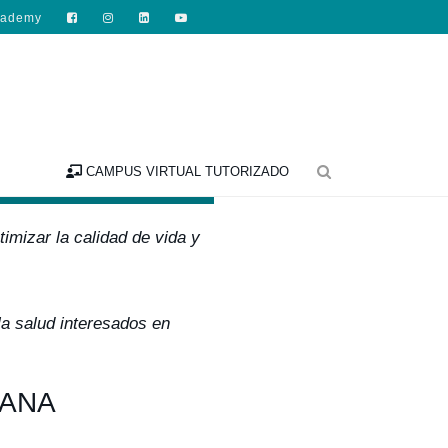
cademy

ca clínica
CAMPUS VIRTUAL TUTORIZADO
timizar la calidad de vida y
la salud interesados en
MANA