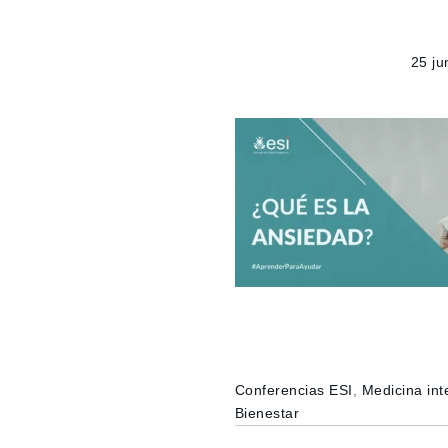
25 ju
Conferencias ESI
,
Medicina int
Bienestar