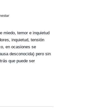
nestar
e miedo, temor e inquietud
ores, inquietud, tensión
ico, en ocasiones se
causa desconocida) pero sin
etrás que puede ser