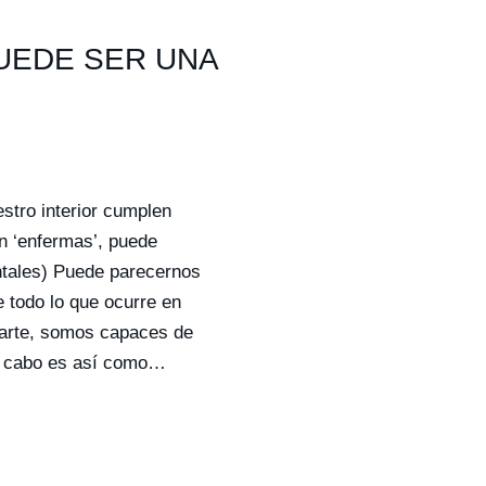
PUEDE SER UNA
stro interior cumplen
n ‘enfermas’, puede
tales) Puede parecernos
 todo lo que ocurre en
parte, somos capaces de
 al cabo es así como…