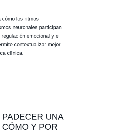
a cómo los ritmos
smos neuronales participan
 regulación emocional y el
mite contextualizar mejor
ca clínica.
 PADECER UNA
 CÓMO Y POR