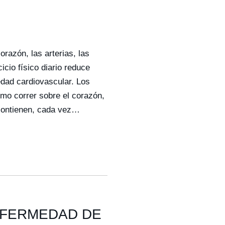
orazón, las arterias, las
icio físico diario reduce
dad cardiovascular. Los
omo correr sobre el corazón,
e contienen, cada vez…
ENFERMEDAD DE