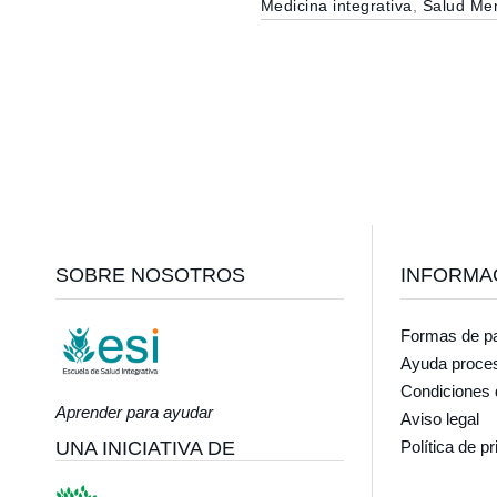
Medicina integrativa
,
Salud Men
Footer
SOBRE NOSOTROS
INFORMA
Formas de p
Ayuda proce
Condiciones 
Aprender para ayudar
Aviso legal
UNA INICIATIVA DE
Política de p