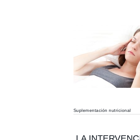
Suplementación nutricional
LA INTERVENC