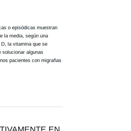
cas o episódicas muestran
de la media, según una
 D, la vitamina que se
e solucionar algunas
unos pacientes con migrañas
ITIVAMENTE EN