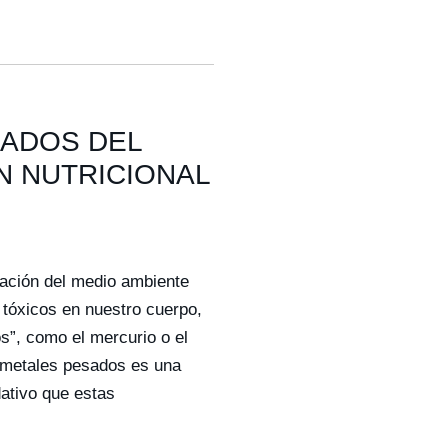
SADOS DEL
N NUTRICIONAL
nación del medio ambiente
tóxicos en nuestro cuerpo,
s”, como el mercurio o el
s metales pesados es una
dativo que estas