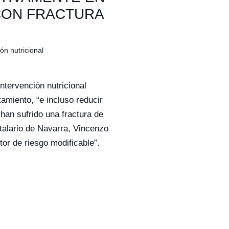
CON FRACTURA
n nutricional
ervención nutricional
amiento, “e incluso reducir
han sufrido una fractura de
talario de Navarra, Vincenzo
tor de riesgo modificable”.