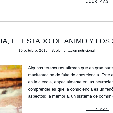
LEER MÁS
IA, EL ESTADO DE ANIMO Y LO
10 octubre, 2018 -
Suplementación nutricional
Algunos terapeutas afirman que en gran part
manifestación de falta de consciencia. Éste 
en la ciencia, especialmente en las neurocie
comprender es que la consciencia es un fen
aspectos: la memoria, un sistema de comu
LEER MÁS