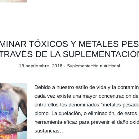
MINAR TÓXICOS Y METALES PE
TRAVÉS DE LA SUPLEMENTACIÓ
19 septiembre, 2018 -
Suplementación nutricional
Debido a nuestro estilo de vida y la contami
cada vez existe una mayor concentración de 
entre ellos los denominados “metales pesado
plomo. La quelación, o eliminación, de esto
herramienta eficaz para prevenir el daño oxi
sustancias…