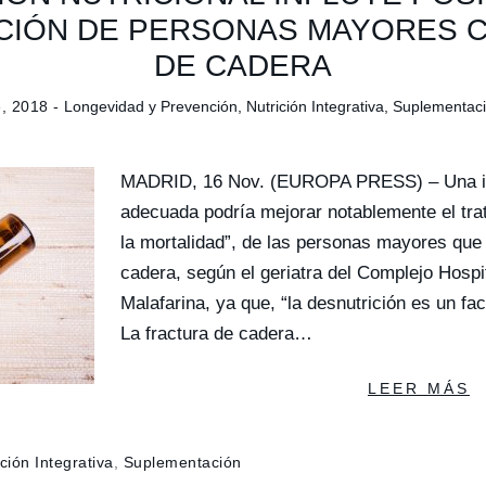
CIÓN DE PERSONAS MAYORES 
DE CADERA
e, 2018 -
Longevidad y Prevención
,
Nutrición Integrativa
,
Suplementació
MADRID, 16 Nov. (EUROPA PRESS) – Una int
adecuada podría mejorar notablemente el trat
la mortalidad”, de las personas mayores que 
cadera, según el geriatra del Complejo Hospi
Malafarina, ya que, “la desnutrición es un fac
La fractura de cadera…
LEER MÁS
ción Integrativa
,
Suplementación