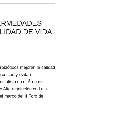
FERMEDADES
LIDAD DE VIDA
ióticos mejoran la calidad
rónicas y evitan
cialista en el Área de
e Alta resolución en Loja
l marco del II Foro de