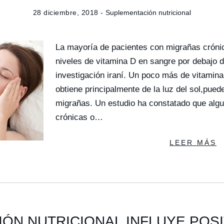
28 diciembre, 2018 -
Suplementación nutricional
La mayoría de pacientes con migrañas cróni
niveles de vitamina D en sangre por debajo 
investigación iraní. Un poco más de vitamina
obtiene principalmente de la luz del sol,pued
migrañas. Un estudio ha constatado que alg
crónicas o…
LEER MÁS
IÓN NUTRICIONAL INFLUYE POS