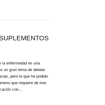
S SUPLEMENTOS
e la enfermedad es una
es un gran tema de debate
ncias, pero lo que he podido
ómeno que requiere de tres
nicación con…