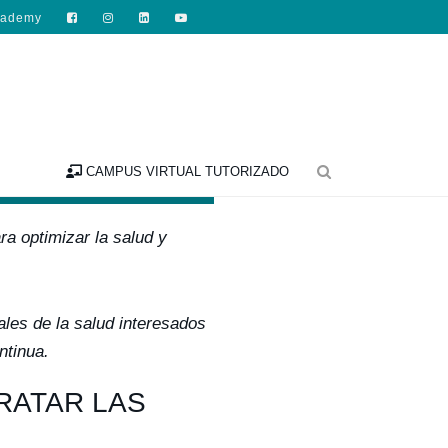
cademy

alizada
CAMPUS VIRTUAL TUTORIZADO
ra optimizar la salud y
ales de la salud interesados
ntinua.
TRATAR LAS