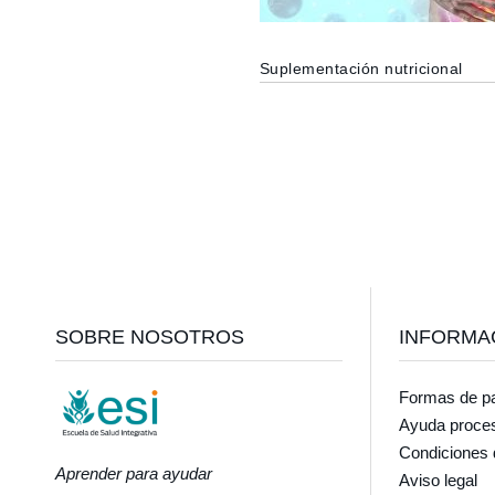
Suplementación nutricional
Footer
SOBRE NOSOTROS
INFORMA
Formas de p
Ayuda proce
Condiciones 
Aprender para ayudar
Aviso legal