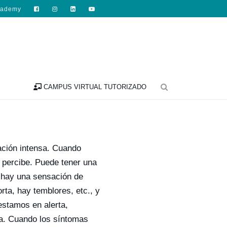
cademy

CAMPUS VIRTUAL TUTORIZADO
 ANSIEDAD
ación intensa. Cuando
 percibe. Puede tener una
, hay una sensación de
rta, hay temblores, etc., y
estamos en alerta,
ca. Cuando los síntomas