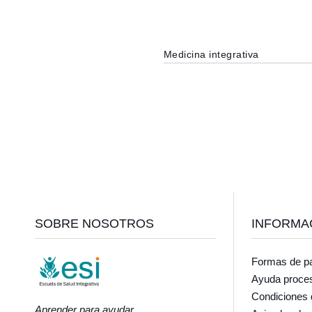
Medicina integrativa
Footer
SOBRE NOSOTROS
INFORMA
Formas de p
Ayuda proce
Condiciones 
Aprender para ayudar