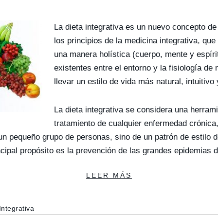
La dieta integrativa es un nuevo concepto d
los principios de la medicina integrativa, qu
una manera holística (cuerpo, mente y espíri
existentes entre el entorno y la fisiología d
llevar un estilo de vida más natural, intuitivo
La dieta integrativa se considera una herram
tratamiento de cualquier enfermedad crónica,
 un pequeño grupo de personas, sino de un patrón de estilo 
ncipal propósito es la prevención de las grandes epidemias 
LEER MÁS
Integrativa