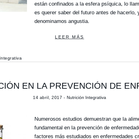
están confinados a la esfera psíquica, lo ll
es querer saber del futuro antes de hacerlo, 
denominamos angustia.
LEER MÁS
Integrativa
ACIÓN EN LA PREVENCIÓN DE E
14 abril, 2017 -
Nutrición Integrativa
Numerosos estudios demuestran que la alime
fundamental en la prevención de enfermedade
factores más estudiados en enfermedades c