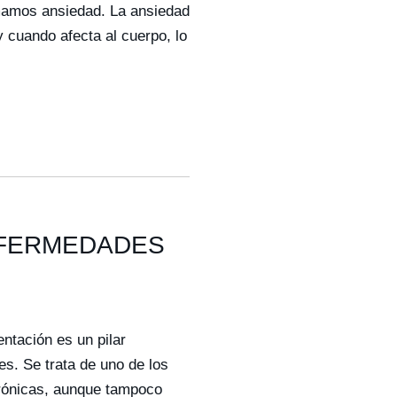
amamos ansiedad. La ansiedad
y cuando afecta al cuerpo, lo
NFERMEDADES
ntación es un pilar
s. Se trata de uno de los
rónicas, aunque tampoco