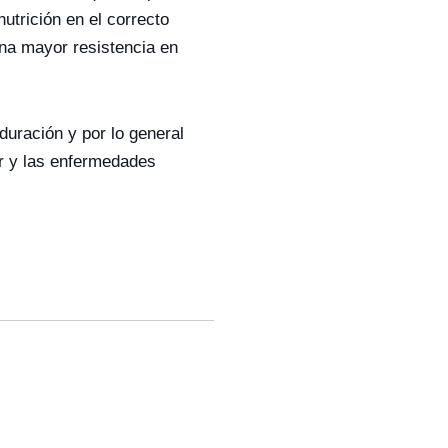
utrición en el correcto
na mayor resistencia en
uración y por lo general
er y las enfermedades