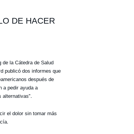
ELO DE HACER
g de la Cátedra de Salud
rd publicó dos informes que
teamericanos después de
n a pedir ayuda a
alternativas”.
ir el dolor sin tomar más
ecía.