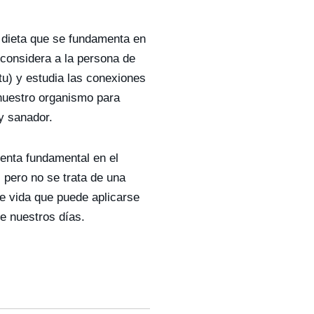
e dieta que se fundamenta en
e considera a la persona de
tu) y estudia las conexiones
e nuestro organismo para
 y sanador.
ienta fundamental en el
 pero no se trata de una
de vida que puede aplicarse
de nuestros días.