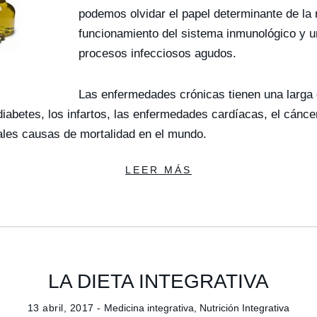
podemos olvidar el papel determinante de la n
funcionamiento del sistema inmunológico y u
procesos infecciosos agudos.
Las enfermedades crónicas tienen una larga d
diabetes, los infartos, las enfermedades cardíacas, el cánc
pales causas de mortalidad en el mundo.
LEER MÁS
LA DIETA INTEGRATIVA
13 abril, 2017 -
Medicina integrativa
,
Nutrición Integrativa