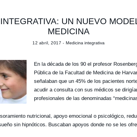
 INTEGRATIVA: UN NUEVO MOD
MEDICINA
12 abril, 2017 -
Medicina integrativa
En la década de los 90 el profesor Rosenber
Pública de la Facultad de Medicina de Harva
señalaban que un 45% de los pacientes nor
acudir a consulta con sus médicos se dirigía
profesionales de las denominadas “medicinas 
oramiento nutricional, apoyo emocional o psicológico, reduc
ueño sin hipnóticos. Buscaban apoyos donde no se les ofr