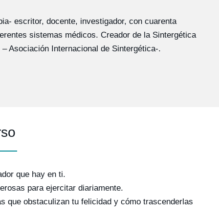
ia- escritor, docente, investigador, con cuarenta
diferentes sistemas médicos. Creador de la Sintergética
– Asociación Internacional de Sintergética-.
rso
ador que hay en ti.
rosas para ejercitar diariamente.
ras que obstaculizan tu felicidad y cómo trascenderlas