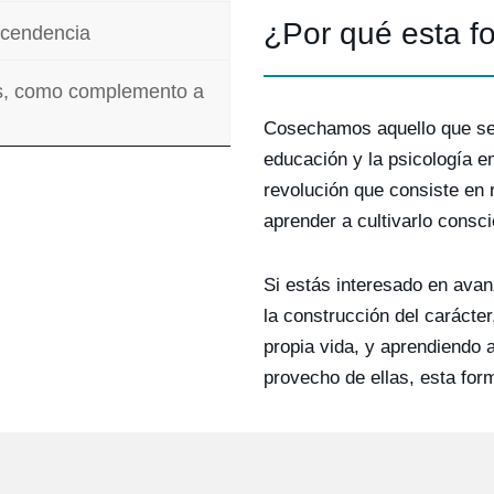
¿Por qué esta fo
ascendencia
es, como complemento a
Cosechamos aquello que sem
educación y la psicología 
revolución que consiste en 
aprender a cultivarlo consci
Si estás interesado en avan
la construcción del carácte
propia vida, y aprendiendo 
provecho de ellas, esta for