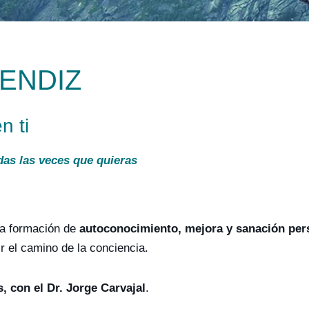
RENDIZ
n ti
das las veces que quieras
ta formación de
autoconocimiento, mejora y sanación per
r el camino de la conciencia.
, con el Dr. Jorge Carvajal
.