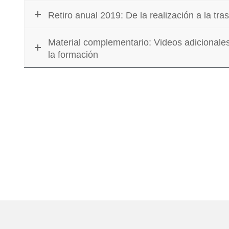
Retiro anual 2019: De la realización a la tr
Material complementario: Videos adicional
la formación