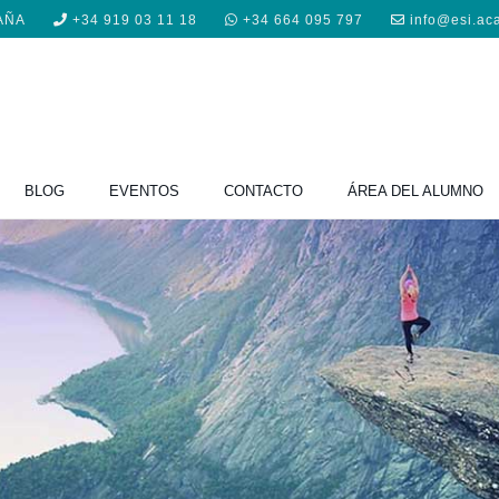
PAÑA
+34 919 03 11 18
+34 664 095 797
info@esi.ac
BLOG
EVENTOS
CONTACTO
ÁREA DEL ALUMNO