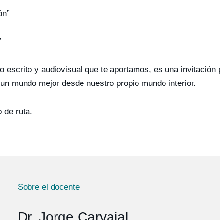
ón”
”
o escrito y audiovisual que te aportamos
, es una invitación 
r un mundo mejor desde nuestro propio mundo interior.
 de ruta.
Sobre el docente
Dr. Jorge Carvajal