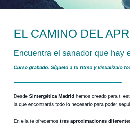
EL CAMINO DEL AP
Encuentra el sanador que hay e
Curso grabado. Síguelo a tu ritmo y visualízalo to
Desde
Sintergética Madrid
hemos creado para ti es
la que encontrarás todo lo necesario para poder segui
En ella te ofrecemos
tres aproximaciones diferentes