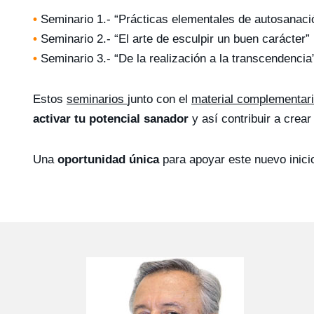
•
Seminario 1.- “Prácticas elementales de autosanaci
•
Seminario 2.- “El arte de esculpir un buen carácter”
•
Seminario 3.- “De la realización a la transcendencia
Estos
seminarios
junto con el
material complementari
activar tu potencial sanador
y así contribuir a crea
Una
oportunidad única
para apoyar este nuevo inicio