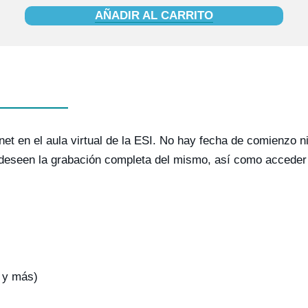
AÑADIR AL CARRITO
rnet en el aula virtual de la ESI. No hay fecha de comienzo n
deseen la grabación completa del mismo, así como acceder a
s y más)