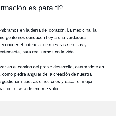
rmación es para ti?
bramos en la tierra del corazón. La medicina, la
emergente nos conducen hoy a una verdadera
reconocer el potencial de nuestras semillas y
entemente, para realizarnos en la vida.
zar en el camino del propio desarrollo, centrándote en
r, como piedra angular de la creación de nuestra
a gestionar nuestras emociones y sacar el mejor
mación te será de enorme valor.