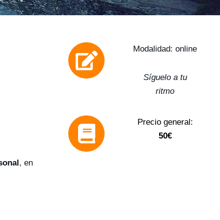
Modalidad:
online
Síguelo a tu
ritmo
Precio general:
50€
sonal
, en