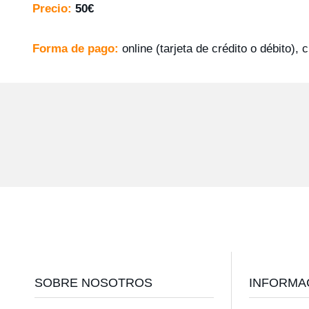
Precio:
50€
Forma de pago:
online (tarjeta de crédito o débito),
Footer
SOBRE NOSOTROS
INFORMA