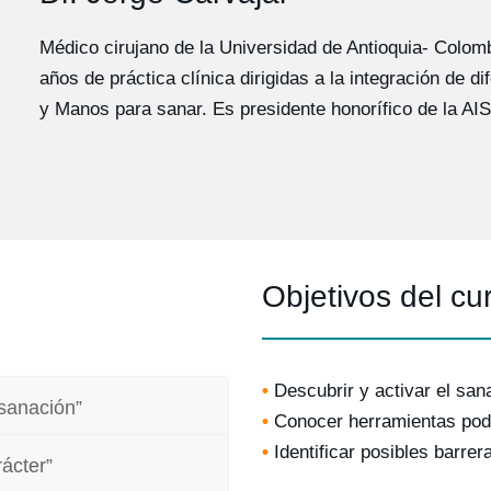
Médico cirujano de la Universidad de Antioquia- Colomb
años de práctica clínica dirigidas a la integración de 
y Manos para sanar. Es presidente honorífico de la AIS 
Objetivos del cu
•
Descubrir y activar el san
osanación”
•
Conocer herramientas pode
•
Identificar posibles barre
rácter”