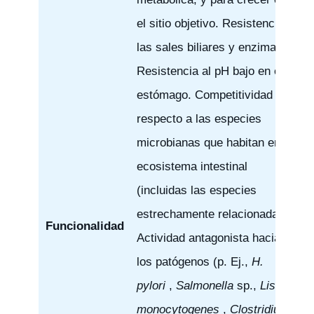
el sitio objetivo. Resistencia a
las sales biliares y enzimas.
Resistencia al pH bajo en el
estómago. Competitividad con
respecto a las especies
microbianas que habitan en el
ecosistema intestinal
(incluidas las especies
estrechamente relacionadas).
Funcionalidad
Actividad antagonista hacia
los patógenos (p. Ej.,
H.
pylori
,
Salmonella
sp.,
Listeria
monocytogenes
,
Clostridium