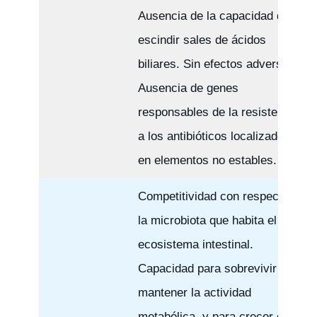
Ausencia de la capacidad de
escindir sales de ácidos
biliares. Sin efectos adversos.
Ausencia de genes
responsables de la resistencia
a los antibióticos localizados
en elementos no estables.
Competitividad con respecto a
la microbiota que habita el
ecosistema intestinal.
Capacidad para sobrevivir y
mantener la actividad
metabólica, y para crecer en