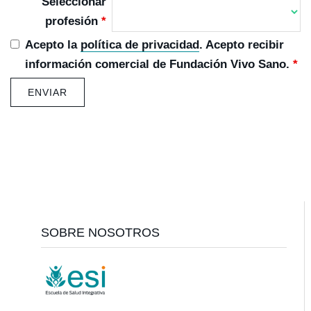
Seleccionar
profesión
*
Acepto la
política de privacidad
. Acepto recibir
información comercial de Fundación Vivo Sano.
*
Footer
SOBRE NOSOTROS