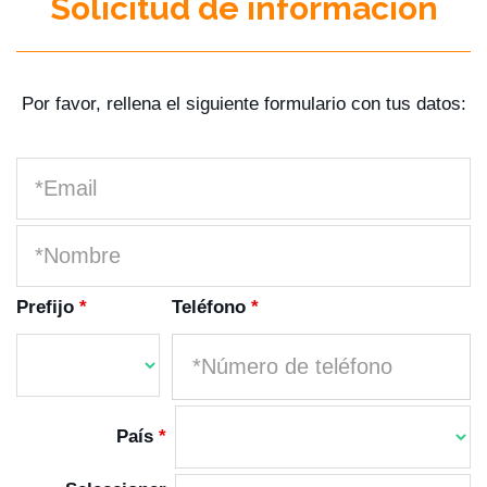
Solicitud de información
Por favor, rellena el siguiente formulario con tus datos:
Prefijo
*
Teléfono
*
País
*