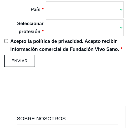
País
*
Seleccionar
profesión
*
Acepto la
política de privacidad
. Acepto recibir
información comercial de Fundación Vivo Sano.
*
Footer
SOBRE NOSOTROS