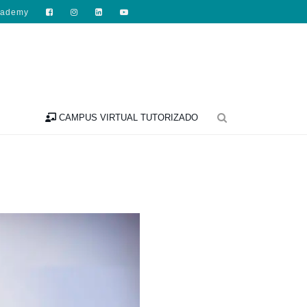
cademy

CAMPUS VIRTUAL TUTORIZADO
ES A TRAVÉS