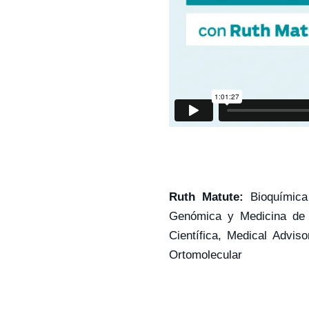
Ruth Matute:
Bioquímica 
Genómica y Medicina de P
Científica, Medical Advi
Ortomolecular