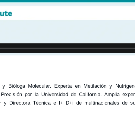
y Bióloga Molecular. Experta en Metilación y Nutrigen
recisión por la Universidad de California. Amplia expe
sor y Directora Técnica e I+ D+i de multinacionales de s