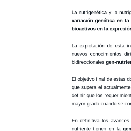
La nutrigenética y la nut
variación genética en la
bioactivos en la expresi
La explotación de esta in
nuevos conocimientos dir
bidireccionales
gen-nutrie
El objetivo final de estas
que supera el actualmente
definir que los requerimie
mayor grado cuando se cono
En definitiva los avances
nutriente tienen en la
gen