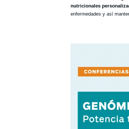
nutricionales personaliz
enfermedades y así manten