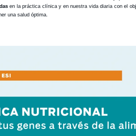
adas
en la práctica clínica y en nuestra vida diaria con el ob
er una salud óptima.