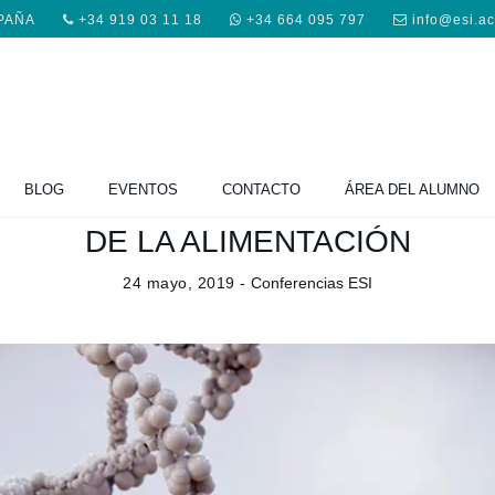
SPAÑA
+34 919 03 11 18
+34 664 095 797
info@esi.a
BLOG
EVENTOS
CONTACTO
ÁREA DEL ALUMNO
UTRICIONAL POTENCIA TUS GEN
DE LA ALIMENTACIÓN
24 mayo, 2019 -
Conferencias ESI