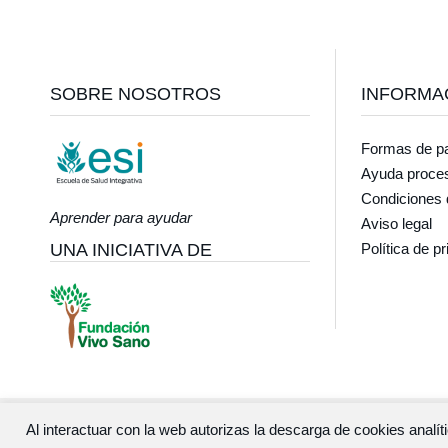
Footer
SOBRE NOSOTROS
INFORMA
Formas de p
Ayuda proce
Condiciones 
Aprender para ayudar
Aviso legal
UNA INICIATIVA DE
Política de p
Al interactuar con la web autorizas la descarga de cookies anal