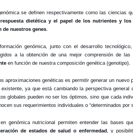
rigenómica se definen respectivamente como las ciencias q
 respuesta dietética y el papel de los nutrientes y lo
ón de nuestros genes
.
formación genómica, junto con el desarrollo tecnológico,
igidos a la obtención de una mejor comprensión de las 
nte
en función de nuestra composición genética (genotipo).
 dos aproximaciones genéticas es permitir generar un nuevo
 existente, ya que está cambiando la perspectiva general 
ntos globales pueden no ser los óptimos, sino que cada indi
cen sus requerimientos individuales o “determinados por s
 en genómica nutricional permiten entender las bases qu
eración de estados de salud o enfermedad
, y posibil