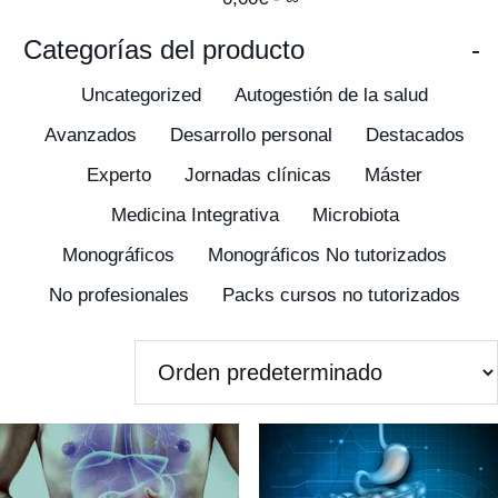
Categorías del producto
-
Uncategorized
Autogestión de la salud
Avanzados
Desarrollo personal
Destacados
Experto
Jornadas clínicas
Máster
Medicina Integrativa
Microbiota
Monográficos
Monográficos No tutorizados
No profesionales
Packs cursos no tutorizados
Pagos
Promociones
Sintergética