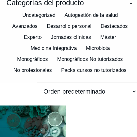
Categorías del producto
-
Uncategorized
Autogestión de la salud
Avanzados
Desarrollo personal
Destacados
Experto
Jornadas clínicas
Máster
Medicina Integrativa
Microbiota
Monográficos
Monográficos No tutorizados
No profesionales
Packs cursos no tutorizados
Pagos
Promociones
Sintergética