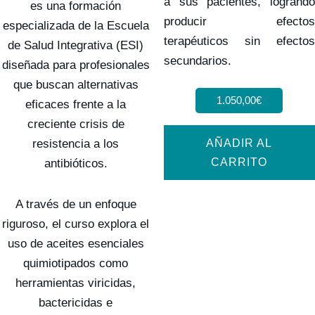
a sus pacientes, logrando
es una formación
producir efectos
especializada de la Escuela
terapéuticos sin efectos
de Salud Integrativa (ESI)
secundarios.
diseñada para profesionales
que buscan alternativas
1.050,00
€
eficaces frente a la
creciente crisis de
AÑADIR AL
resistencia a los
CARRITO
antibióticos.
A través de un enfoque
riguroso, el curso explora el
uso de aceites esenciales
quimiotipados como
herramientas viricidas,
bactericidas e