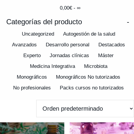
0,00
€
- ∞
Categorías del producto
-
Uncategorized
Autogestión de la salud
Avanzados
Desarrollo personal
Destacados
Experto
Jornadas clínicas
Máster
Medicina Integrativa
Microbiota
Monográficos
Monográficos No tutorizados
No profesionales
Packs cursos no tutorizados
Pagos
Promociones
Sintergética