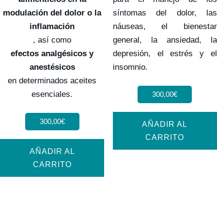
modulación del dolor o la
síntomas del dolor, las
inflamación
náuseas, el bienestar
, así como
general, la ansiedad, la
efectos analgésicos y
depresión, el estrés y el
anestésicos
insomnio.
en determinados aceites
esenciales.
300,00
€
300,00
€
AÑADIR AL
CARRITO
AÑADIR AL
CARRITO