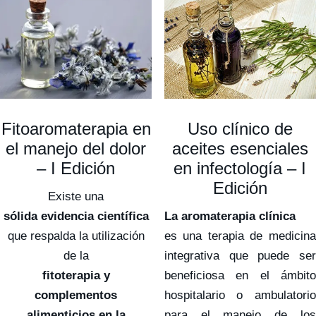
Fitoaromaterapia en
Uso clínico de
el manejo del dolor
aceites esenciales
– I Edición
en infectología – I
Edición
Existe una
sólida evidencia científica
La aromaterapia clínica
que respalda la utilización
es una terapia de medicina
de la
integrativa que puede ser
fitoterapia y
beneficiosa en el ámbito
complementos
hospitalario o ambulatorio
alimenticios en la
para el manejo de los