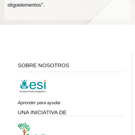
oligoelementos”.
Footer
SOBRE NOSOTROS
Aprender para ayudar
UNA INICIATIVA DE