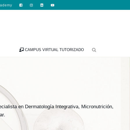
cademy

CAMPUS VIRTUAL TUTORIZADO
ialista en Dermatología Integrativa, Micronutrición,
ar.