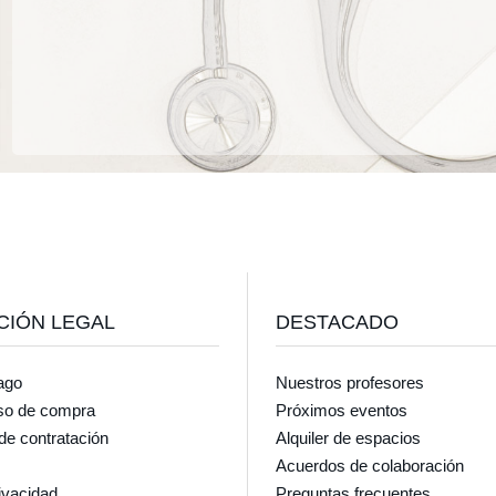
CIÓN LEGAL
DESTACADO
ago
Nuestros profesores
so de compra
Próximos eventos
de contratación
Alquiler de espacios
Acuerdos de colaboración
rivacidad
Preguntas frecuentes