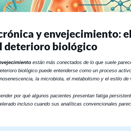
crónica y envejecimiento: 
l deterioro biológico
nvejecimiento
están más conectados de lo que suele parecer
 deterioro biológico puede entenderse como un proceso activo 
nosenescencia, la microbiota, el metabolismo y el estilo de 
nder por qué algunos pacientes presentan fatiga persistent
elerado incluso cuando sus analíticas convencionales parece