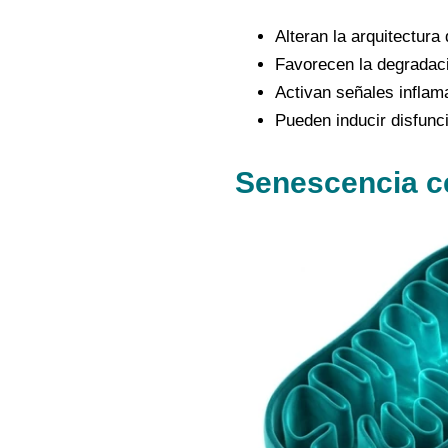
Alteran la arquitectura d
Favorecen la degradació
Activan señales inflama
Pueden inducir disfunc
Senescencia ce