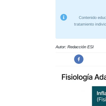
Contenido educa
tratamiento indiv
Autor: Redacción ESI