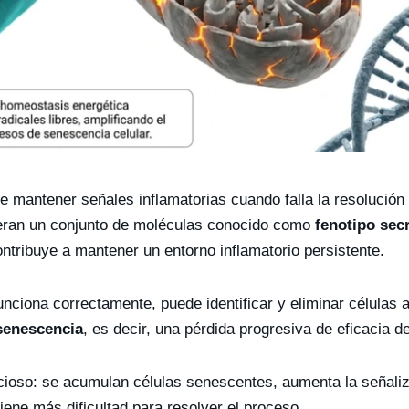
 mantener señales inflamatorias cuando falla la resolución 
beran un conjunto de moléculas conocido como
fenotipo sec
ontribuye a mantener un entorno inflamatorio persistente.
ciona correctamente, puede identificar y eliminar células a
enescencia
, es decir, una pérdida progresiva de eficacia d
icioso: se acumulan células senescentes, aumenta la señaliza
ene más dificultad para resolver el proceso.