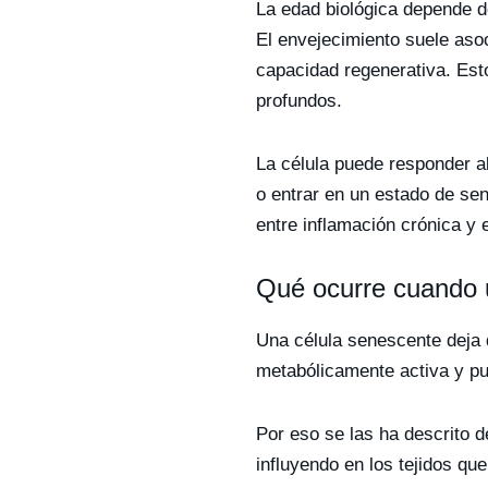
La edad biológica depende d
El envejecimiento suele asoc
capacidad regenerativa. Est
profundos.
La célula puede responder al
o entrar en un estado de se
entre inflamación crónica y 
Qué ocurre cuando u
Una célula senescente deja 
metabólicamente activa y pue
Por eso se las ha descrito d
influyendo en los tejidos que