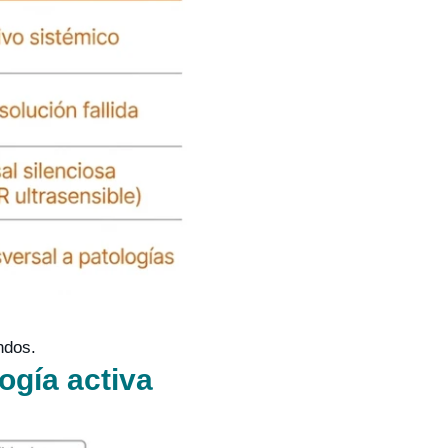
ndos.
ogía activa