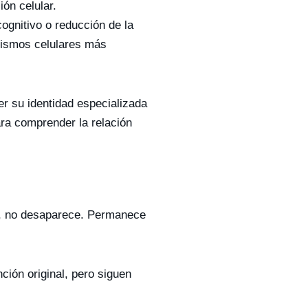
ón celular.
ognitivo o reducción de la
nismos celulares más
er su identidad especializada
ra comprender la relación
go, no desaparece. Permanece
ción original, pero siguen