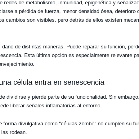
e redes de metabolismo, inmunidad, epigenética y señalizaci
iarse a pérdida de fuerza, menor densidad ósea, deterioro c
os cambios son visibles, pero detrás de ellos existen meca
 daño de distintas maneras. Puede reparar su función, perd
nescencia. Esta última opción es especialmente relevante pa
envejecimiento.
na célula entra en senescencia
de dividirse y pierde parte de su funcionalidad. Sin embar
de liberar señales inflamatorias al entorno.
e forma divulgativa como “células zombi”: no cumplen su fun
 las rodean.