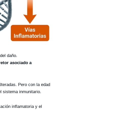
del daño.
retor asociado a
lteradas. Pero con la edad
el sistema inmunitario.
ción inflamatoria y el