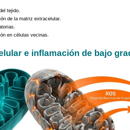
el tejido.
n de la matriz extracelular.
torias.
ión en células vecinas.
lular e inflamación de bajo gra