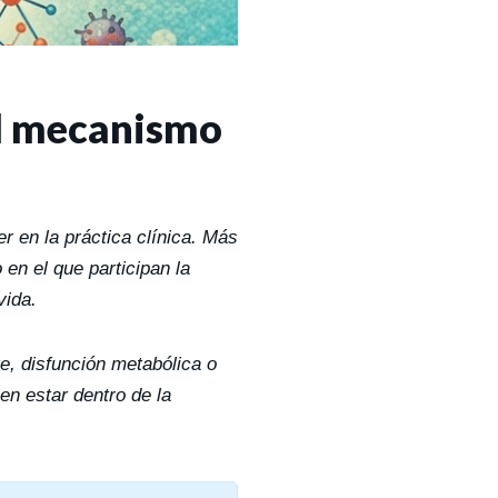
el mecanismo
 en la práctica clínica. Más
en el que participan la
vida.
e, disfunción metabólica o
n estar dentro de la