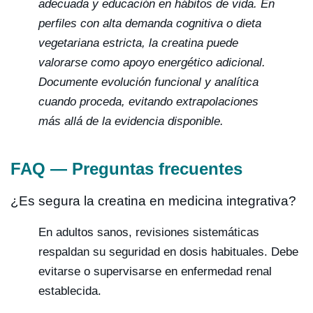
adecuada y educación en hábitos de vida. En
perfiles con alta demanda cognitiva o dieta
vegetariana estricta, la creatina puede
valorarse como apoyo energético adicional.
Documente evolución funcional y analítica
cuando proceda, evitando extrapolaciones
más allá de la evidencia disponible.
FAQ — Preguntas frecuentes
¿Es segura la creatina en medicina integrativa?
En adultos sanos, revisiones sistemáticas
respaldan su seguridad en dosis habituales. Debe
evitarse o supervisarse en enfermedad renal
establecida.