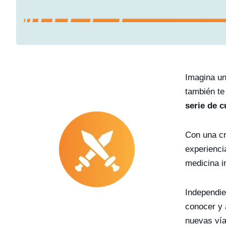
Imagina un
también te
serie de 
Con una cr
experienci
medicina i
Independie
conocer y 
nuevas vía