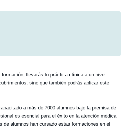
ormación, llevarás tu práctica clínica a un nivel
scubrimientos, sino que también podrás aplicar este
capacitado a más de 7000 alumnos bajo la premisa de
ional es esencial para el éxito en la atención médica
iles de alumnos han cursado estas formaciones en el