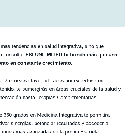
timas tendencias en salud integrativa, sino que
u consulta.
ESI UNLIMITED te brinda más que una
ento en constante crecimiento
.
r 25 cursos clave, liderados por expertos con
tenido, te sumergirás en áreas cruciales de la salud y
ementación hasta Terapias Complementarias.
e 360 grados en Medicina Integrativa te permitirá
var sinergias, potenciar resultados y acceder a
aciones más avanzadas en la propia Escuela.