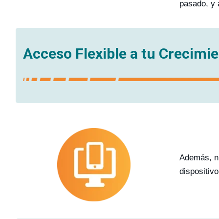
pasado, y 
Acceso Flexible a tu Crecimi
Además, nu
dispositiv