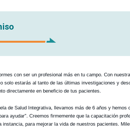
miso
ormes con ser un profesional más en tu campo. Con nuestra f
No solo estarás al tanto de las últimas investigaciones y de
to directamente en beneficio de tus pacientes.
ela de Salud Integrativa, llevamos más de 6 años y hemos 
para ayudar”. Creemos firmemente que la capacitación profes
ma instancia, para mejorar la vida de nuestros pacientes. M