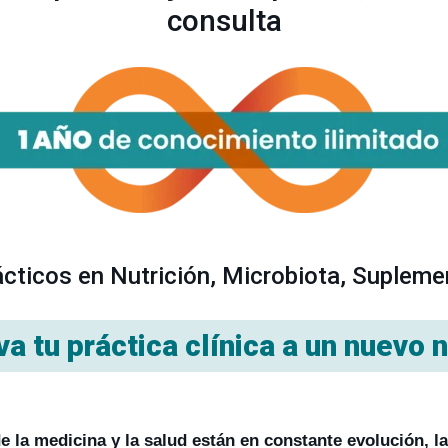
consulta
cticos en Nutrición, Microbiota, Supleme
va tu práctica clínica a un nuevo n
 la medicina y la salud están en constante evolución, l