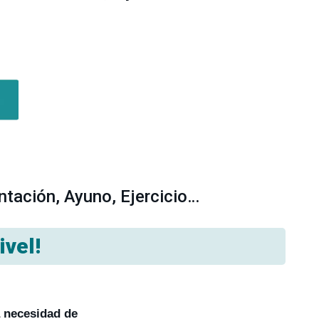
ntación, Ayuno, Ejercicio…
ivel!
a necesidad de