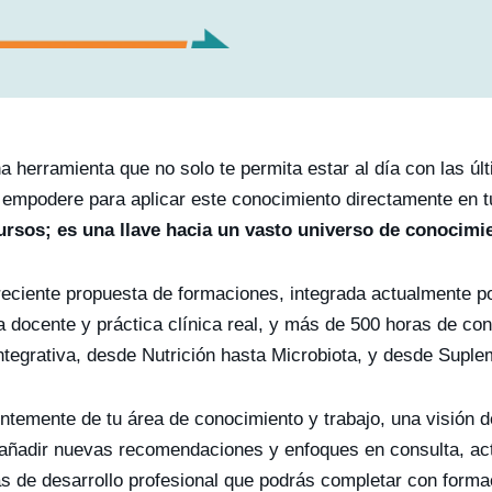
a herramienta que no solo te permita estar al día con las úl
 empodere para aplicar este conocimiento directamente en t
cursos; es una llave hacia un vasto universo de conocimi
eciente propuesta de formaciones, integrada actualmente po
a docente y práctica clínica real, y más de 500 horas de con
ntegrativa, desde Nutrición hasta Microbiota, y desde Supl
ntemente de tu área de conocimiento y trabajo, una visión d
añadir nuevas recomendaciones y enfoques en consulta, acti
s de desarrollo profesional que podrás completar con form