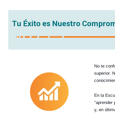
Tu Éxito es Nuestro Compro
No te conf
superior. 
conocimien
En la Escu
“aprender 
y, en últi