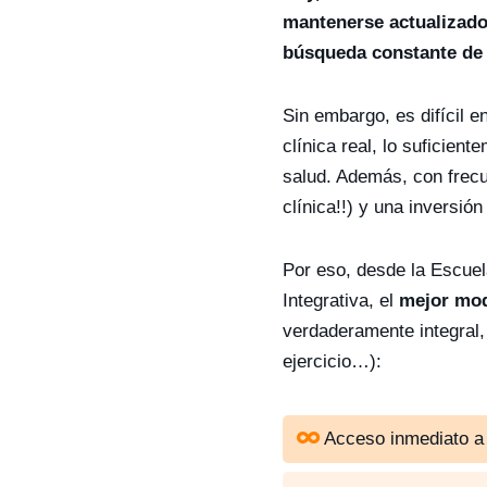
mantenerse actualizado 
búsqueda constante de
Sin embargo, es difícil 
clínica real, lo suficien
salud. Además, con frecu
clínica!!) y una inversió
Por eso, desde la Escuel
Integrativa, el
mejor mod
verdaderamente integral, 
ejercicio…):
Acceso inmediato 