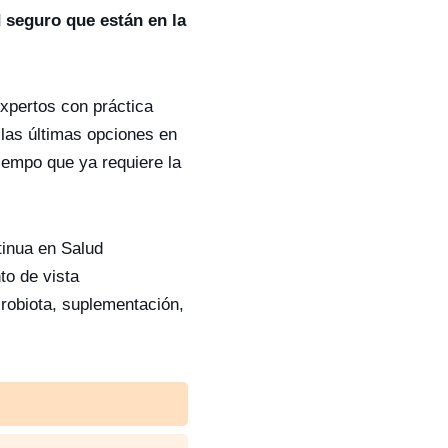
 seguro que están en la
expertos con práctica
 las últimas opciones en
iempo que ya requiere la
tinua en Salud
to de vista
crobiota, suplementación,