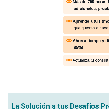
Más de 700 horas f
adicionales, pru
Aprende a tu ritm
que quieras a cada
Ahorra tiempo y d
85%!
Actualiza tu consul
La Solución a tus Desafíos P