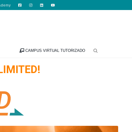
ademy

na Integrativa
CAMPUS VIRTUAL TUTORIZADO
LIMITED!