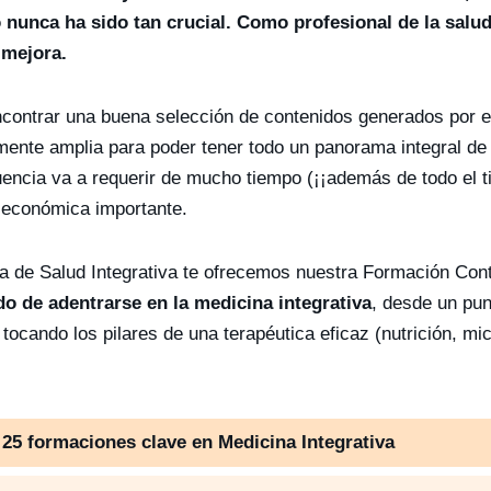
nunca ha sido tan crucial. Como profesional de la salud
 mejora.
encontrar una buena selección de contenidos generados por 
temente amplia para poder tener todo un panorama integral de
encia va a requerir de mucho tiempo (¡¡además de todo el t
n económica importante.
a de Salud Integrativa te ofrecemos nuestra Formación Con
o de adentrarse en la medicina integrativa
, desde un pun
tocando los pilares de una terapéutica eficaz (nutrición, mi
a
25 formaciones clave en Medicina Integrativa