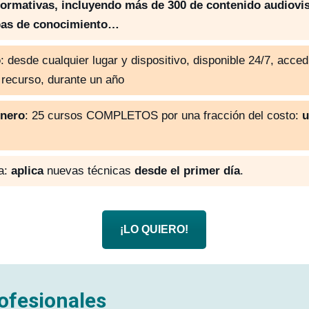
ormativas, incluyendo más de 300 de contenido audiovis
ebas de conocimiento…
o
: desde cualquier lugar y dispositivo, disponible 24/7, acce
 recurso, durante un año
inero
: 25 cursos COMPLETOS por una fracción del costo:
u
ta:
aplica
nuevas técnicas
desde el primer día
.
¡LO QUIERO!
rofesionales