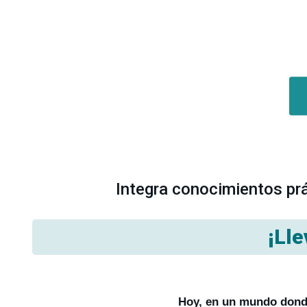
Integra conocimientos prá
¡Lle
Hoy, en un mundo donde