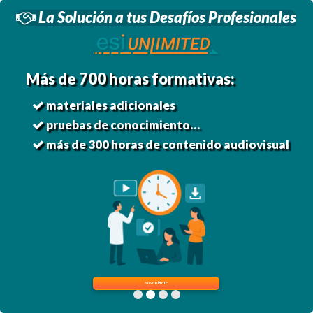
Saltar
La Solución a tus Desafíos Profesionales
al
contenido
principal
Más de 700 horas formativas:
materiales adicionales
pruebas de conocimiento…
más de 300 horas de contenido audiovisual
SUSCRÍBETE