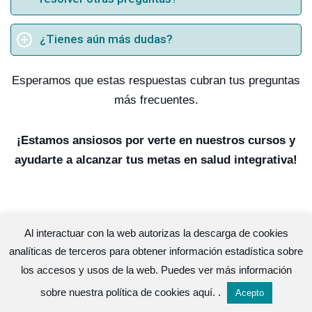
¿Tienes aún más dudas?
Esperamos que estas respuestas cubran tus preguntas
más frecuentes.
¡Estamos ansiosos por verte en nuestros cursos y
ayudarte a alcanzar tus metas en salud integrativa!
Al interactuar con la web autorizas la descarga de cookies
Lo que dicen nuestros alumnos
analíticas de terceros para obtener información estadística sobre
los accesos y usos de la web. Puedes ver más información
sobre nuestra política de cookies
aquí.
.
Acepto
Beatriz Martínez