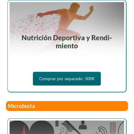
Comprar por separado: 300€
Microbiota