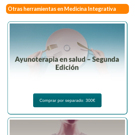
Otras herramientas en Medicina Integrativa
Comprar por separado: 300€