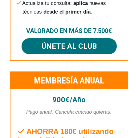
Actualiza tu consulta:
aplica
nuevas
técnicas
desde el primer día
.
VALORADO EN MÁS DE 7.500€
ÚNETE AL CLUB
MEMBRESÍA ANUAL
900€/Año
Pago anual. Cancela cuando quieras.
AHORRA 180€ utilizando