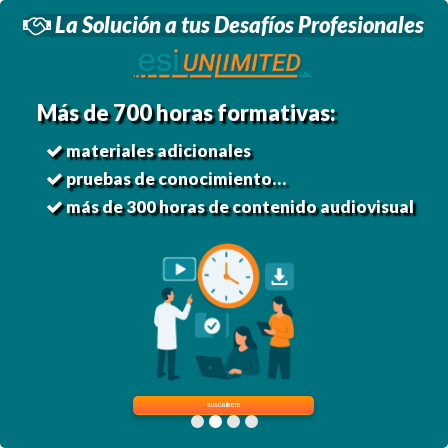
Saltar
La Solución a tus Desafíos Profesionales
al
contenido
principal
Más de 700 horas formativas:
materiales adicionales
pruebas de conocimiento…
más de 300 horas de contenido audiovisual
SUSCRÍBETE