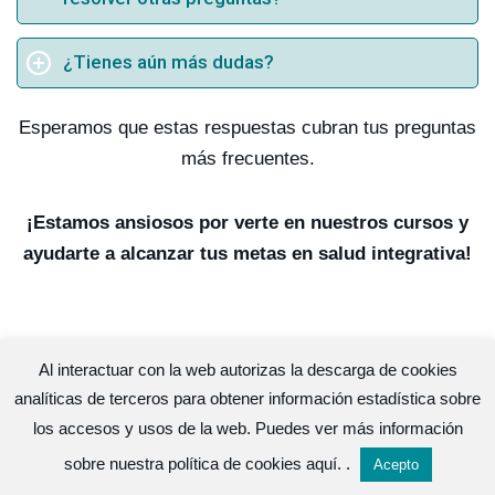
¿Tienes aún más dudas?
Esperamos que estas respuestas cubran tus preguntas
más frecuentes.
¡Estamos ansiosos por verte en nuestros cursos y
ayudarte a alcanzar tus metas en salud integrativa!
Al interactuar con la web autorizas la descarga de cookies
Lo que dicen nuestros alumnos
analíticas de terceros para obtener información estadística sobre
los accesos y usos de la web. Puedes ver más información
sobre nuestra política de cookies
aquí.
.
Acepto
Beatriz Martínez