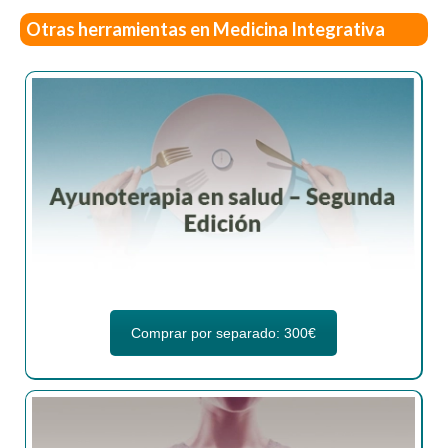
Otras herramientas en Medicina Integrativa
Comprar por separado: 300€