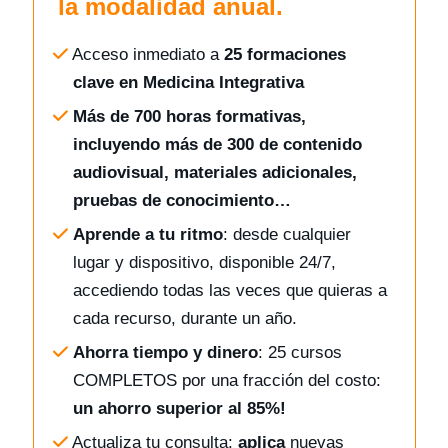
la modalidad anual.
Acceso inmediato a
25 formaciones
clave en Medicina Integrativa
Más de 700 horas formativas,
incluyendo más de 300 de contenido
audiovisual, materiales adicionales,
pruebas de conocimiento…
Aprende a tu ritmo
: desde cualquier
lugar y dispositivo, disponible 24/7,
accediendo todas las veces que quieras a
cada recurso, durante un año.
Ahorra tiempo y dinero
: 25 cursos
COMPLETOS por una fracción del costo:
un ahorro superior al 85%!
Actualiza tu consulta:
aplica
nuevas