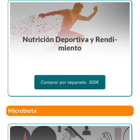
Comprar por separado: 300€
Microbiota