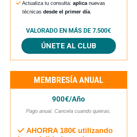
Actualiza tu consulta:
aplica
nuevas
técnicas
desde el primer día
.
VALORADO EN MÁS DE 7.500€
ÚNETE AL CLUB
MEMBRESÍA ANUAL
900€/Año
Pago anual. Cancela cuando quieras.
AHORRA 180€ utilizando